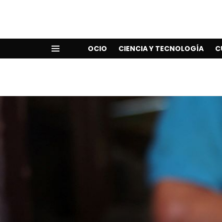
OCIO
CIENCIA Y TECNOLOGÍA
C
Menu