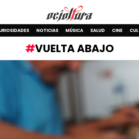
URIOSIDADES
NOTICIAS
MÚSICA
SALUD
CINE
CUL
VUELTA ABAJO