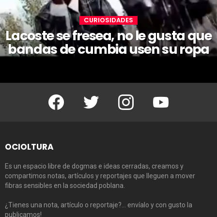
CURIOSIDADES
Lacoste se fresea, no le gusta que
bandas de cumbia usen su ropa
Facebook
Twitter
Instagram
Youtube
OCIOLTURA
Es un espacio libre de dogmas e ideas cerradas, creamos y
compartimos notas, artículos y reportajes que lleguen a mover
fibras sensibles en la sociedad poblana.
¿Tienes una nota, artículo o reportaje?… envíalo y con gusto la
publicamos!