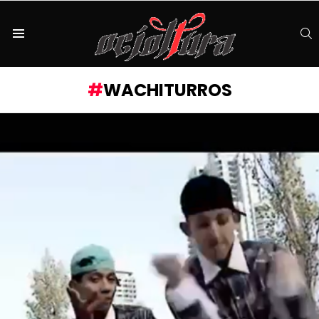
S
Menu
WACHITURROS