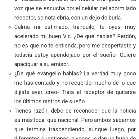
voz que se escucha por el celular del adormilado
receptor, se nota ebria, con un dejo de burla.
Calma mi estimado, tranquilo, te oyes muy
acelerado mi buen Vic. ¿De qué hablas? Perdón,
no es que no te entienda, pero me despertaste y
todavía estoy apendejado por el sueño- Quiere
apaciguar a su emisor.
¿De qué evangelio hablas? La verdad muy poco
me has contado y no recuerdo mucho de lo que
dijiste ayer…creo- Trata el receptor de quitarse
los últimos rastros de sueño.
Tienes razón, debo de reconocer que la noticia
es más local que nacional. Pero ambos sabemos
que termina trascendiendo, aunque luego, por
diferentes cuestiones, a veces le dan un buen de