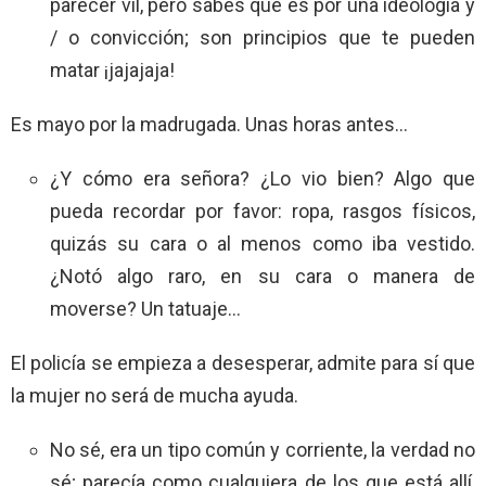
parecer vil, pero sabes que es por una ideología y
/ o convicción; son principios que te pueden
matar ¡jajajaja!
Es mayo por la madrugada. Unas horas antes…
¿Y cómo era señora? ¿Lo vio bien? Algo que
pueda recordar por favor: ropa, rasgos físicos,
quizás su cara o al menos como iba vestido.
¿Notó algo raro, en su cara o manera de
moverse? Un tatuaje…
El policía se empieza a desesperar, admite para sí que
la mujer no será de mucha ayuda.
No sé, era un tipo común y corriente, la verdad no
sé; parecía como cualquiera de los que está allí,