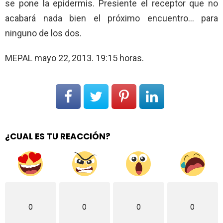
se pone la epidermis. Presiente el receptor que no
acabará nada bien el próximo encuentro… para
ninguno de los dos.
MEPAL mayo 22, 2013. 19:15 horas.
¿CUAL ES TU REACCIÓN?
0
0
0
0