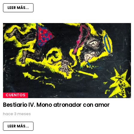
LEER MÁS...
CUENTOS
Bestiario IV. Mono atronador con amor
hace 3 meses
LEER MÁS...