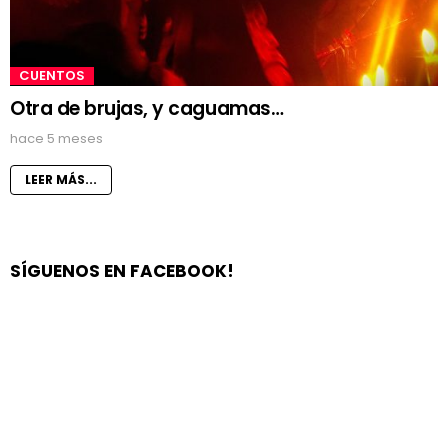
CUENTOS
Otra de brujas, y caguamas…
hace 5 meses
LEER MÁS...
SÍGUENOS EN FACEBOOK!