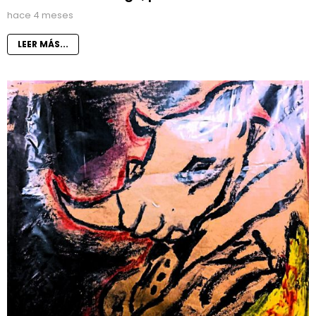
hace 4 meses
LEER MÁS...