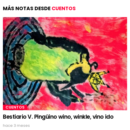
MÁS NOTAS DESDE
CUENTOS
CUENTOS
Bestiario V. Pingüino wino, winkle, vino ido
hace 3 meses