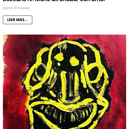
hace 3 meses
LEER MÁS...