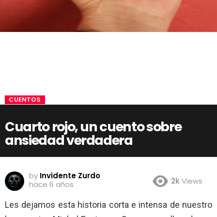
CUENTOS
Cuarto rojo, un cuento sobre
ansiedad verdadera
by
Invidente Zurdo
2k
Views
hace 6 años
Les dejamos esta historia corta e intensa de nuestro