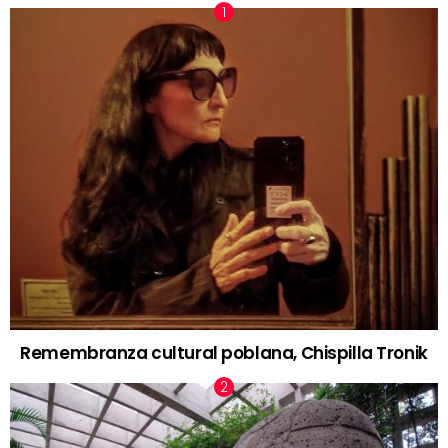
Remembranza cultural poblana, Chispilla Tronik