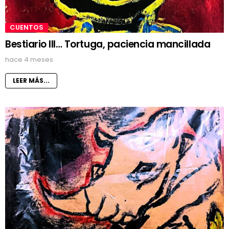
CUENTOS
Bestiario III… Tortuga, paciencia mancillada
hace 4 meses
LEER MÁS...