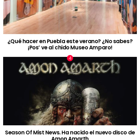
¿Qué hacer en Puebla este verano? ¿No sabes?
¡Pos’ ve al chido Museo Amparo!
Season Of Mist News. Ha nacido el nuevo disco de
Amon Amarth