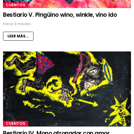
CUENTOS
Bestiario V. Pingüino wino, winkle, vino ido
hace 3 meses
LEER MÁS...
CUENTOS
Bestiario IV. Mono atronador con amor