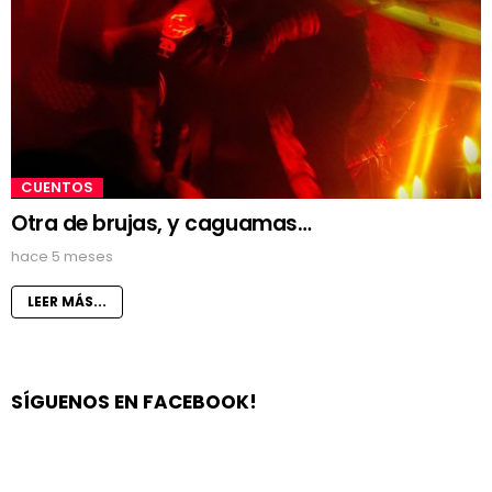
CUENTOS
Otra de brujas, y caguamas…
hace 5 meses
LEER MÁS...
SÍGUENOS EN FACEBOOK!