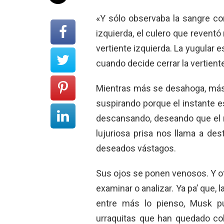
«Y sólo observaba la sangre co
izquierda, el culero que revent
vertiente izquierda. La yugular 
cuando decide cerrar la vertiente
Mientras más se desahoga, más p
suspirando porque el instante e
descansando, deseando que el 
lujuriosa prisa nos llama a des
deseados vástagos.
Sus ojos se ponen venosos. Y ot
examinar o analizar. Ya pa’ que, 
entre más lo pienso, Musk pu
urraquitas que han quedado co