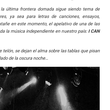
e, la última frontera domada sigue siendo tema de
res, ya sea para letras de canciones, ensayos,
tañe en este momento, el apelativo de una de las
oda la música independiente en nuestro país:
I CAN
telón, se dejan el alma sobre las tablas que pisan
elado de la oscura noche…