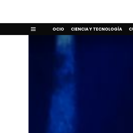
OCIO
CIENCIA Y TECNOLOGÍA
C
Menu