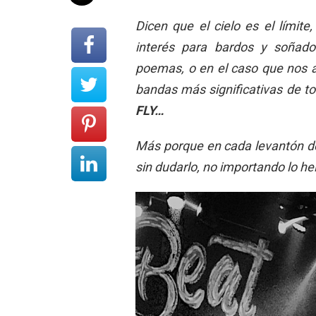
Dicen que el cielo es el límit
interés para bardos y soñado
poemas, o en el caso que nos a
bandas más significativas de t
FLY…
Más porque en cada levantón de 
sin dudarlo, no importando lo h