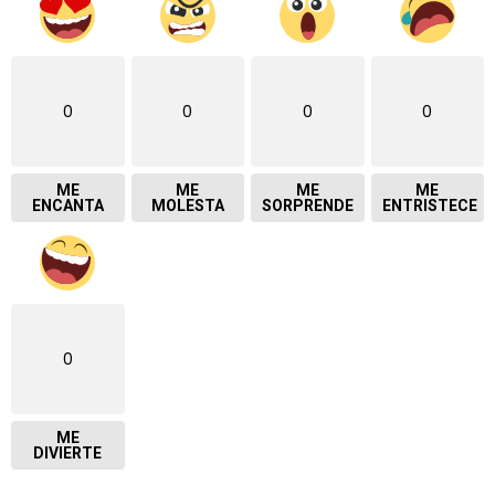
0
0
0
0
ME
ME
ME
ME
ENCANTA
MOLESTA
SORPRENDE
ENTRISTECE
0
ME
DIVIERTE