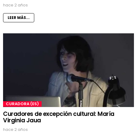
hace 2 años
LEER MÁS...
CURADORA (ES)
Curadores de excepción cultural: María
Virginia Jaua
hace 2 años