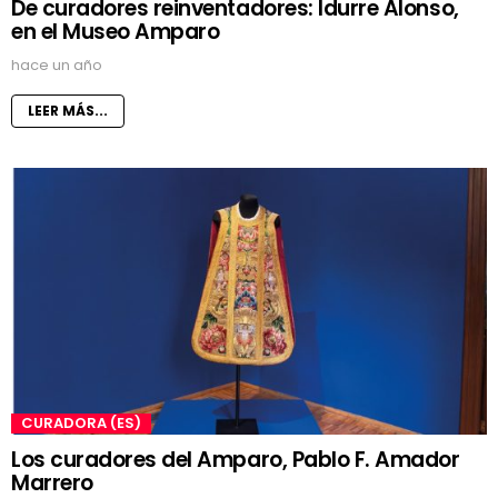
De curadores reinventadores: Idurre Alonso,
en el Museo Amparo
hace un año
LEER MÁS...
CURADORA (ES)
Los curadores del Amparo, Pablo F. Amador
Marrero