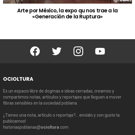
Arte por México, la expo qu nos trae a la
«Generación de la Ruptura»
Facebook
Twitter
Instagram
Youtube
OCIOLTURA
Es un espacio libre de dogmas e ideas cerradas, creamos y
compartimos notas, artículos y reportajes que lleguen a mover
fibras sensibles en la sociedad poblana.
¿Tienes una nota, artículo o reportaje?… envíalo y con gusto la
publicamos!
historiaspoblanas@
ocioltura
.com