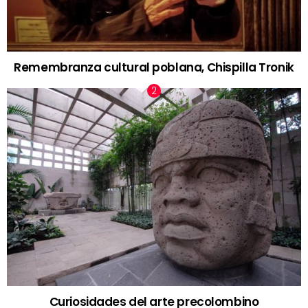
Remembranza cultural poblana, Chispilla Tronik
Curiosidades del arte precolombino