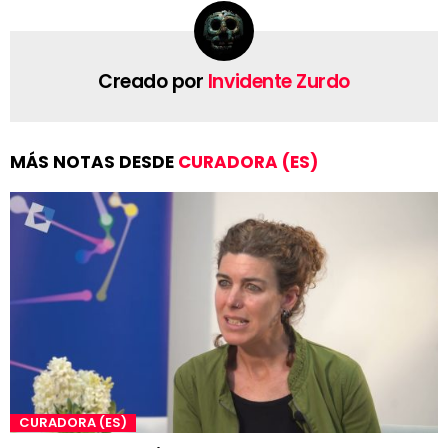
Creado por
Invidente Zurdo
MÁS NOTAS DESDE
CURADORA (ES)
CURADORA (ES)