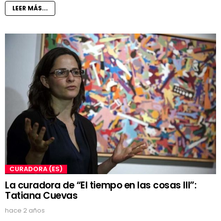
LEER MÁS...
CURADORA (ES)
La curadora de “El tiempo en las cosas III”:
Tatiana Cuevas
hace 2 años