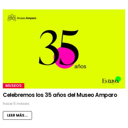
MUSEOS
Celebremos los 35 años del Museo Amparo
hace 5 meses
LEER MÁS...