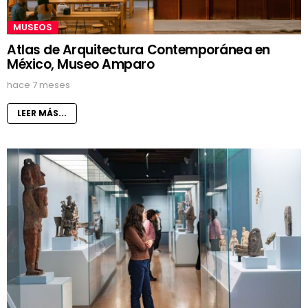
MUSEOS
Atlas de Arquitectura Contemporánea en
México, Museo Amparo
hace 7 meses
LEER MÁS...