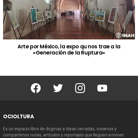
Arte por México, la expo qu nos trae a la
«Generación de la Ruptura»
Facebook
Twitter
Instagram
Youtube
OCIOLTURA
Es un espacio libre de dogmas e ideas cerradas, creamos y
compartimos notas, artículos y reportajes que lleguen a mover