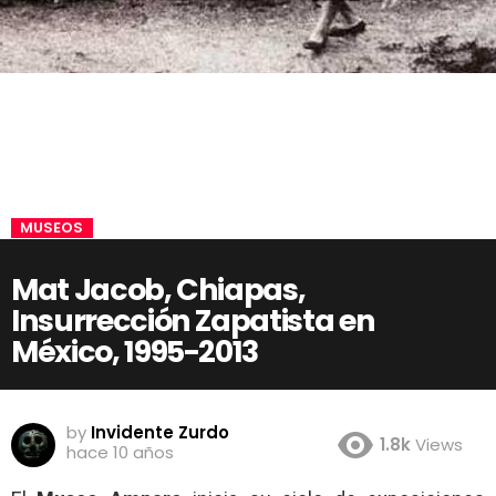
MUSEOS
Mat Jacob, Chiapas,
Insurrección Zapatista en
México, 1995-2013
by
Invidente Zurdo
1.8k
Views
hace 10 años