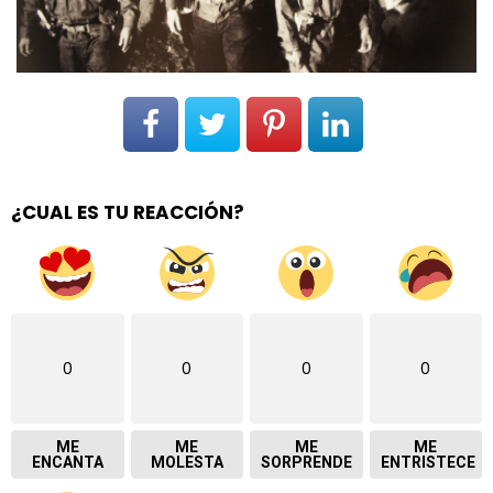
¿CUAL ES TU REACCIÓN?
0
0
0
0
ME
ME
ME
ME
ENCANTA
MOLESTA
SORPRENDE
ENTRISTECE