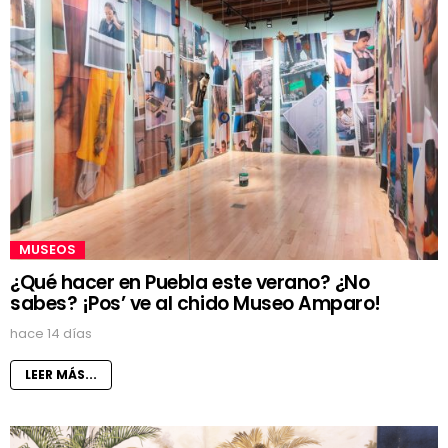
MUSEOS
¿Qué hacer en Puebla este verano? ¿No
sabes? ¡Pos’ ve al chido Museo Amparo!
hace 14 días
LEER MÁS...