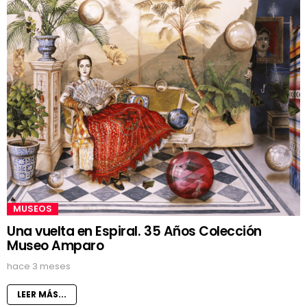
MUSEOS
Una vuelta en Espiral. 35 Años Colección
Museo Amparo
hace 3 meses
LEER MÁS...