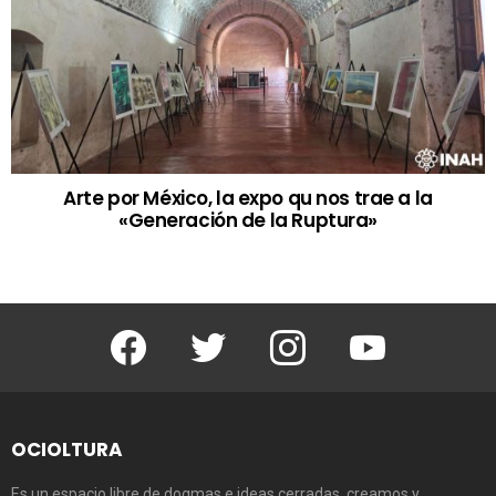
Arte por México, la expo qu nos trae a la
«Generación de la Ruptura»
Facebook
Twitter
Instagram
Youtube
OCIOLTURA
Es un espacio libre de dogmas e ideas cerradas, creamos y