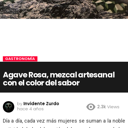
GASTRONOMÍA
Agave Rosa, mezcal artesanal
con el color del sabor
by
Invidente Zurdo
2.3k
Views
hace 4 años
Día a día, cada vez más mujeres se suman a la noble