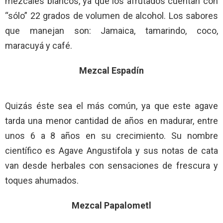
mezcales blancos, ya que los afrutados cuentan con
“sólo” 22 grados de volumen de alcohol. Los sabores
que manejan son: Jamaica, tamarindo, coco,
maracuyá y café.
Mezcal Espadín
Quizás éste sea el más común, ya que este agave
tarda una menor cantidad de años en madurar, entre
unos 6 a 8 años en su crecimiento. Su nombre
científico es Agave Angustifola y sus notas de cata
van desde herbales con sensaciones de frescura y
toques ahumados.
Mezcal Papalometl