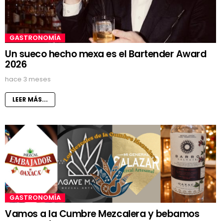
GASTRONOMÍA
Un sueco hecho mexa es el Bartender Award
2026
hace 3 meses
LEER MÁS...
GASTRONOMÍA
Vamos a la Cumbre Mezcalera y bebamos