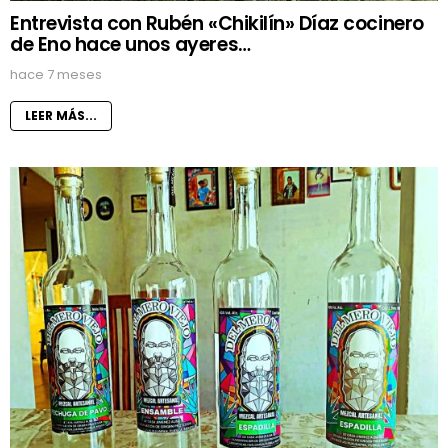
Entrevista con Rubén «Chikilín» Díaz cocinero
de Eno hace unos ayeres…
hace 7 meses
LEER MÁS...