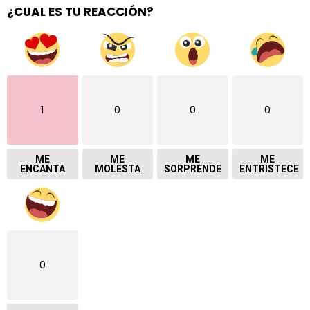
¿CUAL ES TU REACCIÓN?
1
0
0
0
ME
ME
ME
ME
ENCANTA
MOLESTA
SORPRENDE
ENTRISTECE
0