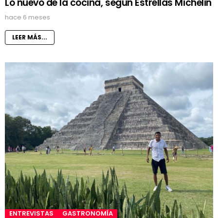
Lo nuevo de la cocina, según Estrellas Michelin
hace 6 meses
LEER MÁS...
ENTREVISTAS
GASTRONOMÍA