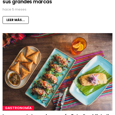
sus grandes marcas
hace 5 meses
LEER MÁS...
GASTRONOMÍA