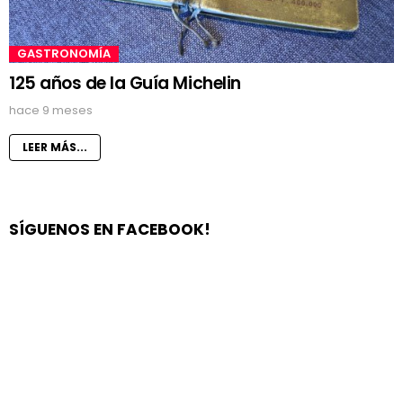
GASTRONOMÍA
125 años de la Guía Michelin
hace 9 meses
LEER MÁS...
SÍGUENOS EN FACEBOOK!