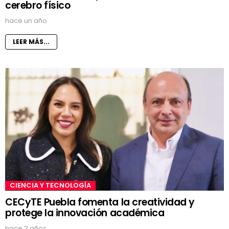
cerebro físico
hace un año
LEER MÁS...
CIENCIA Y TECNOLOGÍA
CECyTE Puebla fomenta la creatividad y
protege la innovación académica
hace 2 años