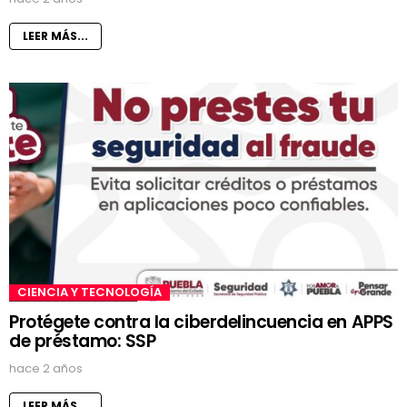
LEER MÁS...
CIENCIA Y TECNOLOGÍA
Protégete contra la ciberdelincuencia en APPS
de préstamo: SSP
hace 2 años
LEER MÁS...