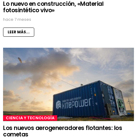
Lo nuevo en construcción, «Material
fotosintético vivo»
hace 7 meses
LEER MÁS...
CIENCIA Y TECNOLOGÍA
Los nuevos aerogeneradores flotantes: los
cometas