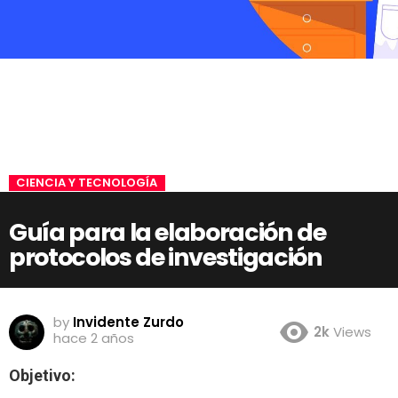
CIENCIA Y TECNOLOGÍA
Guía para la elaboración de
protocolos de investigación
by
Invidente Zurdo
2k
Views
hace 2 años
Objetivo: