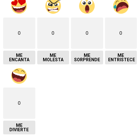
0
0
0
0
ME
ME
ME
ME
ENCANTA
MOLESTA
SORPRENDE
ENTRISTECE
0
ME
DIVIERTE