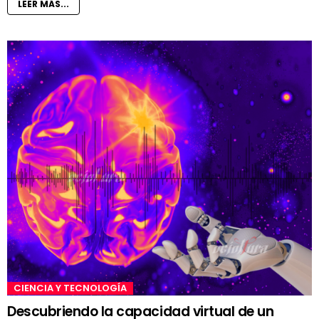
LEER MÁS...
CIENCIA Y TECNOLOGÍA
Descubriendo la capacidad virtual de un