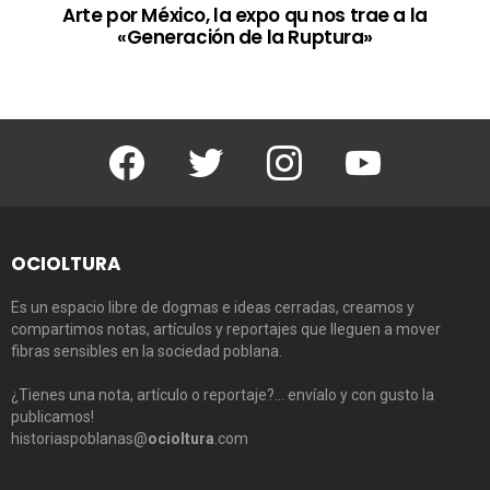
Arte por México, la expo qu nos trae a la
«Generación de la Ruptura»
Facebook
Twitter
Instagram
Youtube
OCIOLTURA
Es un espacio libre de dogmas e ideas cerradas, creamos y
compartimos notas, artículos y reportajes que lleguen a mover
fibras sensibles en la sociedad poblana.
¿Tienes una nota, artículo o reportaje?… envíalo y con gusto la
publicamos!
historiaspoblanas@
ocioltura
.com