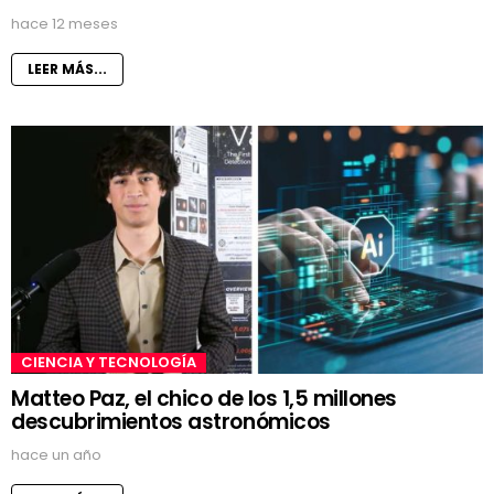
hace 12 meses
LEER MÁS...
CIENCIA Y TECNOLOGÍA
Matteo Paz, el chico de los 1,5 millones
descubrimientos astronómicos
hace un año