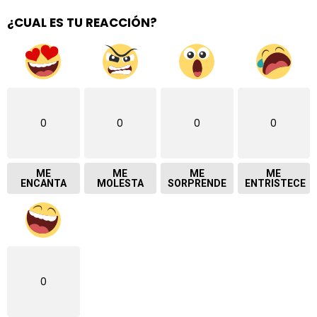
¿CUAL ES TU REACCIÓN?
0
0
0
0
ME
ME
ME
ME
ENCANTA
MOLESTA
SORPRENDE
ENTRISTECE
0