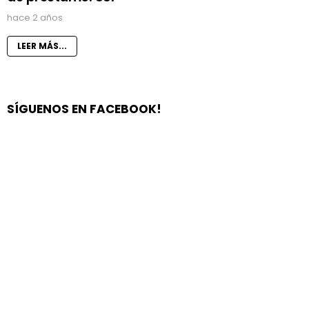
hace 2 años
LEER MÁS...
SÍGUENOS EN FACEBOOK!