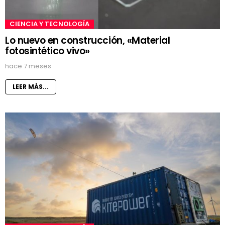
CIENCIA Y TECNOLOGÍA
Lo nuevo en construcción, «Material
fotosintético vivo»
hace 7 meses
LEER MÁS...