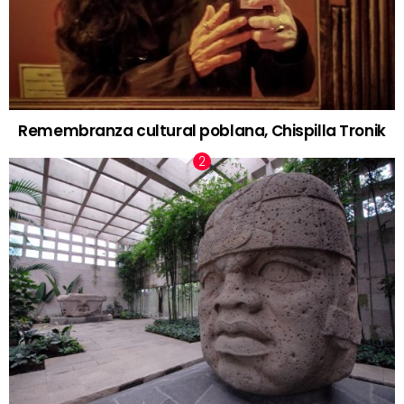
Remembranza cultural poblana, Chispilla Tronik