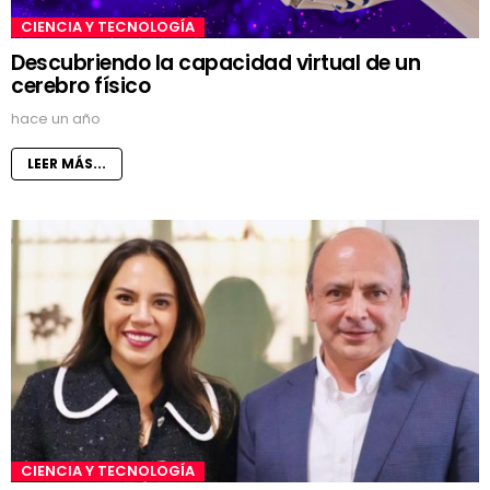
CIENCIA Y TECNOLOGÍA
Descubriendo la capacidad virtual de un
cerebro físico
hace un año
LEER MÁS...
CIENCIA Y TECNOLOGÍA