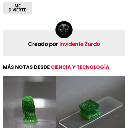
ME
DIVIERTE
Creado por
Invidente Zurdo
MÁS NOTAS DESDE
CIENCIA Y TECNOLOGÍA