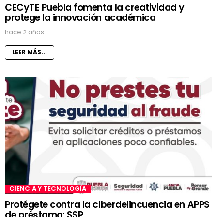
CECyTE Puebla fomenta la creatividad y
protege la innovación académica
hace 2 años
LEER MÁS...
CIENCIA Y TECNOLOGÍA
Protégete contra la ciberdelincuencia en APPS
de préstamo: SSP