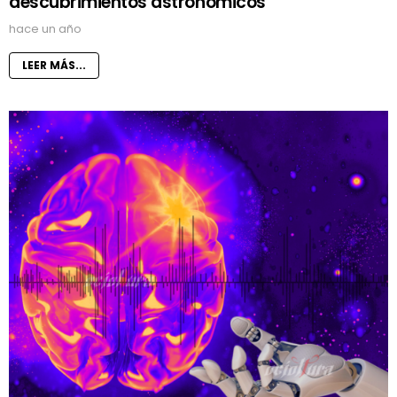
descubrimientos astronómicos
hace un año
LEER MÁS...