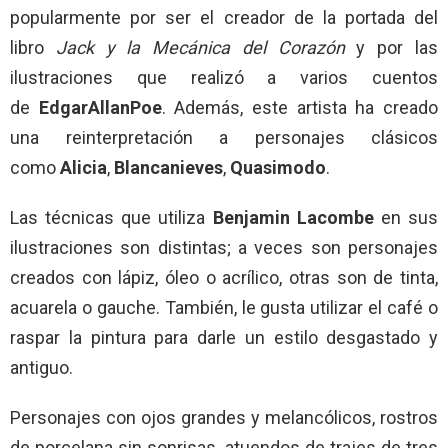
popularmente por ser el creador de la portada del
libro
Jack y la Mecánica del Corazón
y por las
ilustraciones que realizó a varios cuentos
de
EdgarAllanPoe
. Además, este artista ha creado
una reinterpretación a personajes clásicos
como
Alicia
,
Blancanieves
,
Quasimodo
.
Las técnicas que utiliza
Benjamin Lacombe
en sus
ilustraciones son distintas; a veces son personajes
creados con lápiz, óleo o acrílico, otras son de tinta,
acuarela o gauche. También, le gusta utilizar el café o
raspar la pintura para darle un estilo desgastado y
antiguo.
Personajes con ojos grandes y melancólicos, rostros
de porcelana sin sonrisas, atuendos de trajes de tres