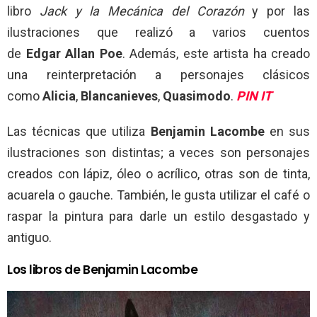
libro
Jack y la Mecánica del Corazón
y por las
ilustraciones que realizó a varios cuentos
de
Edgar
Allan
Poe
. Además, este artista ha creado
una reinterpretación a personajes clásicos
como
Alicia
,
Blancanieves
,
Quasimodo
.
PIN IT
Las técnicas que utiliza
Benjamin
Lacombe
en sus
ilustraciones son distintas; a veces son personajes
creados con lápiz, óleo o acrílico, otras son de tinta,
acuarela o gauche. También, le gusta utilizar el café o
raspar la pintura para darle un estilo desgastado y
antiguo.
Los libros de Benjamin Lacombe