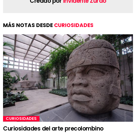
Creado por
Invidente Zurdo
MÁS NOTAS DESDE
CURIOSIDADES
CURIOSIDADES
Curiosidades del arte precolombino