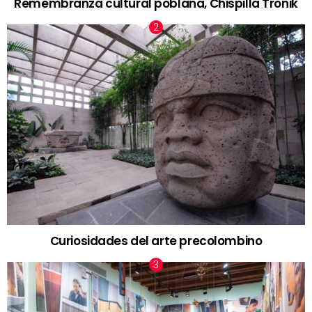
Remembranza cultural poblana, Chispilla Tronik
Curiosidades del arte precolombino