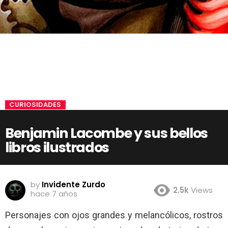
CURIOSIDADES
Benjamin Lacombe y sus bellos
libros ilustrados
by
Invidente Zurdo
2.5k
Views
hace 7 años
Personajes con ojos grandes y melancólicos, rostros