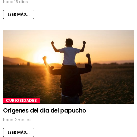
hace 15 días
LEER MÁS...
CURIOSIDADES
Orígenes del día del papucho
hace 2 meses
LEER MÁS...