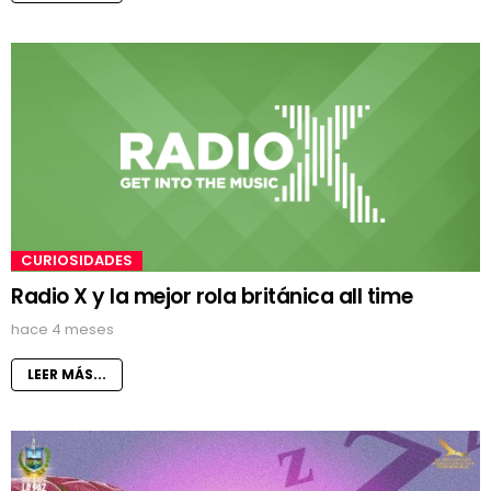
CURIOSIDADES
Radio X y la mejor rola británica all time
hace 4 meses
LEER MÁS...