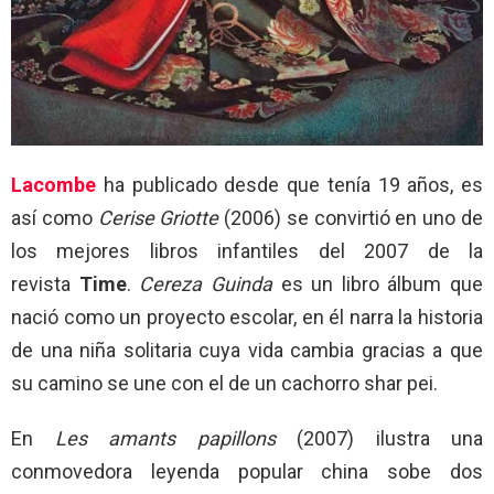
Lacombe
ha publicado desde que tenía 19 años, es
así como
Cerise
Griotte
(2006) se convirtió en uno de
los mejores libros infantiles del 2007 de la
revista
Time
.
Cereza
Guinda
es un libro álbum que
nació como un proyecto escolar, en él narra la historia
de una niña solitaria cuya vida cambia gracias a que
su camino se une con el de un cachorro shar pei.
En
Les amants papillons
(2007) ilustra una
conmovedora leyenda popular china sobe dos