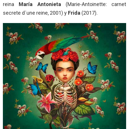
reina
María
Antonieta
(Marie-Antoinette: carnet
secrete d´une reine, 2001) y
Frida
(2017).