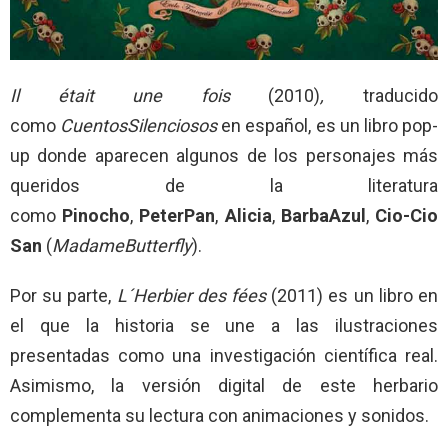
Il était une fois
(2010)
,
traducido
como
CuentosSilenciosos
en español, es un libro pop-
up donde aparecen algunos de los personajes más
queridos de la literatura
como
Pinocho
,
PeterPan
,
Alicia
,
BarbaAzul
,
Cio-Cio
San
(
MadameButterfly
).
Por su parte,
L´Herbier des fées
(2011) es un libro en
el que la historia se une a las ilustraciones
presentadas como una investigación científica real.
Asimismo, la versión digital de este herbario
complementa su lectura con animaciones y sonidos.