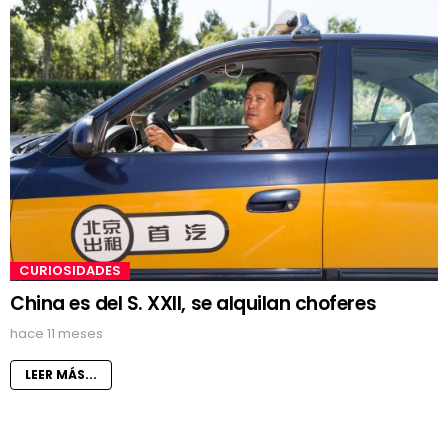
CURIOSIDADES
China es del S. XXII, se alquilan choferes
hace 11 meses
LEER MÁS...