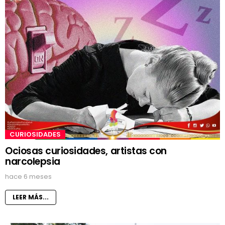
CURIOSIDADES
Ociosas curiosidades, artistas con
narcolepsia
hace 6 meses
LEER MÁS...