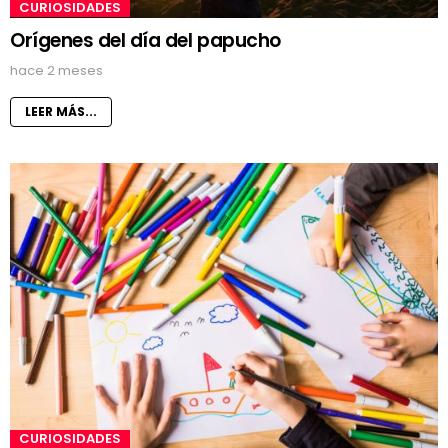
CURIOSIDADES
Orígenes del día del papucho
hace 2 meses
LEER MÁS...
CURIOSIDADES