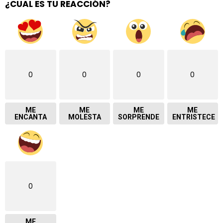
¿CUAL ES TU REACCIÓN?
0
0
0
0
ME
ME
ME
ME
ENCANTA
MOLESTA
SORPRENDE
ENTRISTECE
0
ME