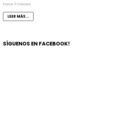
hace 11 meses
LEER MÁS...
SÍGUENOS EN FACEBOOK!