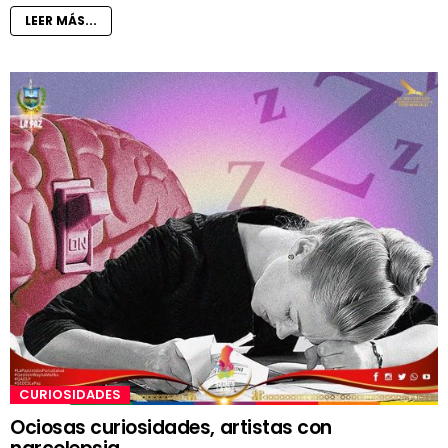
LEER MÁS...
CURIOSIDADES
Ociosas curiosidades, artistas con