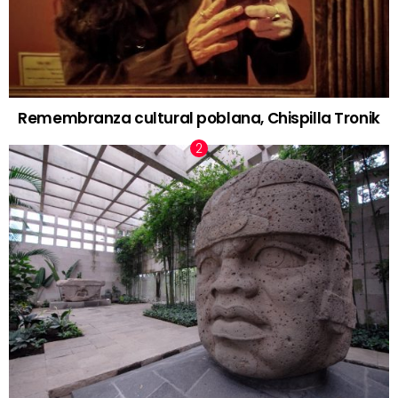
Remembranza cultural poblana, Chispilla Tronik