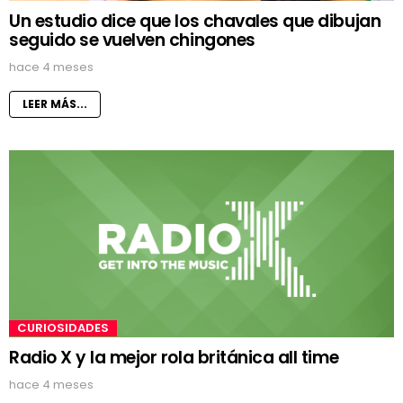
Un estudio dice que los chavales que dibujan
seguido se vuelven chingones
hace 4 meses
LEER MÁS...
CURIOSIDADES
Radio X y la mejor rola británica all time
hace 4 meses