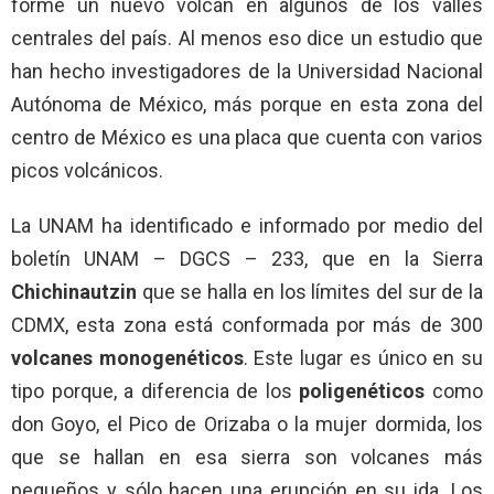
forme un nuevo volcán en algunos de los valles
centrales del país. Al menos eso dice un estudio que
han hecho investigadores de la Universidad Nacional
Autónoma de México, más porque en esta zona del
centro de México es una placa que cuenta con varios
picos volcánicos.
La UNAM ha identificado e informado por medio del
boletín UNAM – DGCS – 233, que en la Sierra
Chichinautzin
que se halla en los límites del sur de la
CDMX, esta zona está conformada por más de 300
volcanes monogenéticos
. Este lugar es único en su
tipo porque, a diferencia de los
poligenéticos
como
don Goyo, el Pico de Orizaba o la mujer dormida, los
que se hallan en esa sierra son volcanes más
pequeños y sólo hacen una erupción en su ida. Los