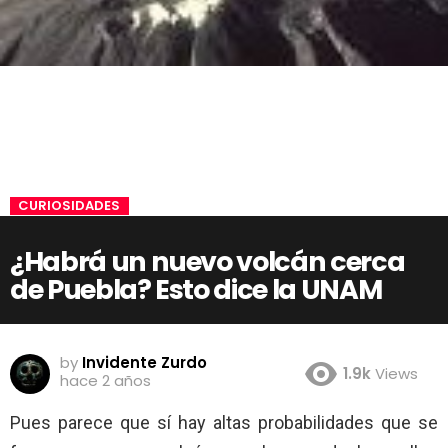
CURIOSIDADES
¿Habrá un nuevo volcán cerca
de Puebla? Esto dice la UNAM
by
Invidente Zurdo
1.9k
Views
hace 2 años
Pues parece que sí hay altas probabilidades que se