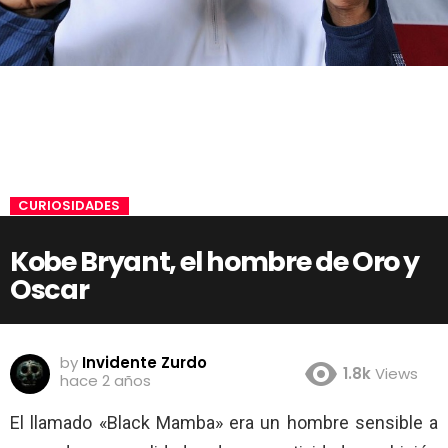
CURIOSIDADES
Kobe Bryant, el hombre de Oro y
Oscar
by
Invidente Zurdo
1.8k
Views
hace 2 años
El llamado «Black Mamba» era un hombre sensible a