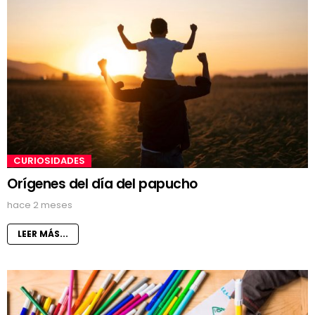
CURIOSIDADES
Orígenes del día del papucho
hace 2 meses
LEER MÁS...