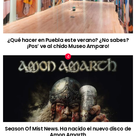
¿Qué hacer en Puebla este verano? ¿No sabes?
¡Pos’ ve al chido Museo Amparo!
Season Of Mist News. Ha nacido el nuevo disco de
Amon Amarth