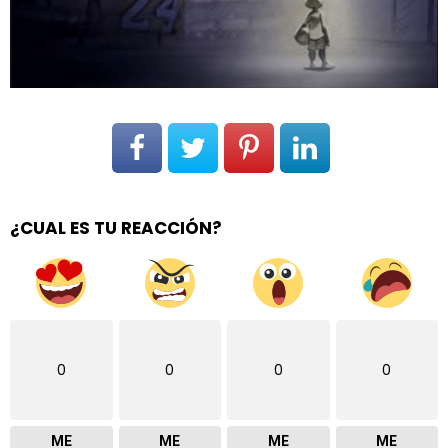
¿CUAL ES TU REACCIÓN?
0
0
0
0
ME
ME
ME
ME