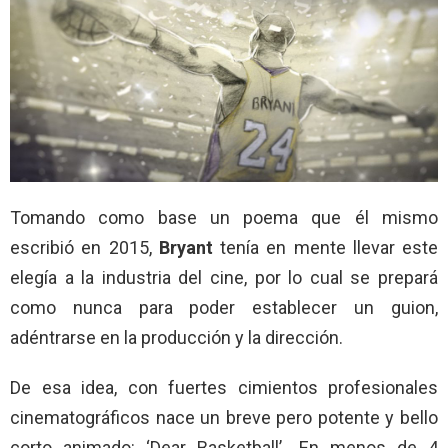
Tomando como base un poema que él mismo
escribió en 2015,
Bryant
tenía en mente llevar este
elegía a la industria del cine, por lo cual se prepará
como nunca para poder establecer un guion,
adéntrarse en la producción y la dirección.
De esa idea, con fuertes cimientos profesionales
cinematográficos nace un breve pero potente y bello
corto animado: ‘Dear Basketball’
.
En menos de 4