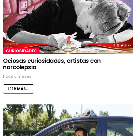
CURIOSIDADES
Ociosas curiosidades, artistas con
narcolepsia
hace 6 meses
LEER MÁS...