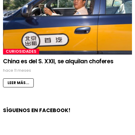
CURIOSIDADES
China es del S. XXII, se alquilan choferes
hace 11 meses
LEER MÁS...
SÍGUENOS EN FACEBOOK!