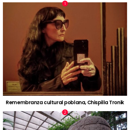
Remembranza cultural poblana, Chispilla Tronik