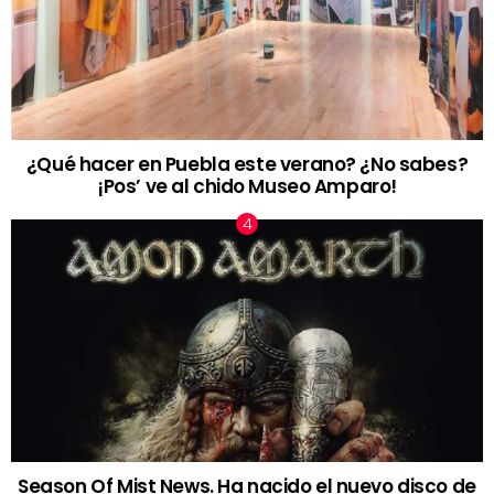
¿Qué hacer en Puebla este verano? ¿No sabes?
¡Pos’ ve al chido Museo Amparo!
Season Of Mist News. Ha nacido el nuevo disco de