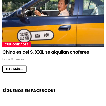
CURIOSIDADES
China es del S. XXII, se alquilan choferes
hace 11 meses
LEER MÁS...
SÍGUENOS EN FACEBOOK!