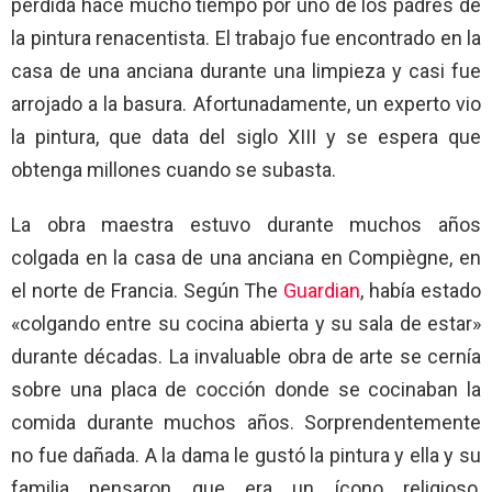
perdida hace mucho tiempo por uno de los padres de
la pintura renacentista. El trabajo fue encontrado en la
casa de una anciana durante una limpieza y casi fue
arrojado a la basura. Afortunadamente, un experto vio
la pintura, que data del siglo XIII y se espera que
obtenga millones cuando se subasta.
La obra maestra estuvo durante muchos años
colgada en la casa de una anciana en Compiègne, en
el norte de Francia. Según The
Guardian
, había estado
«colgando entre su cocina abierta y su sala de estar»
durante décadas. La invaluable obra de arte se cernía
sobre una placa de cocción donde se cocinaban la
comida durante muchos años. Sorprendentemente
no fue dañada. A la dama le gustó la pintura y ella y su
familia pensaron que era un ícono religioso,