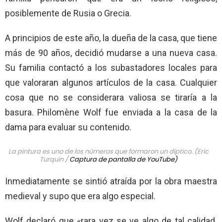
posiblemente de Rusia o Grecia.
A principios de este año, la dueña de la casa, que tiene
más de 90 años, decidió mudarse a una nueva casa.
Su familia contactó a los subastadores locales para
que valoraran algunos artículos de la casa. Cualquier
cosa que no se considerara valiosa se tiraría a la
basura. Philomène Wolf fue enviada a la casa de la
dama para evaluar su contenido.
La pintura es uno de los números que formaron un díptico. (Eric
Turquin /
Captura de pantalla de YouTube)
Inmediatamente se sintió atraída por la obra maestra
medieval y supo que era algo especial.
Wolf declaró que «rara vez se ve algo de tal calidad.