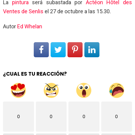
La
pintura
será subastada por
Actéon Hôtel des
Ventes de Senlis
el 27 de octubre a las 15.30.
Autor
Ed Whelan
¿CUAL ES TU REACCIÓN?
0
0
0
0