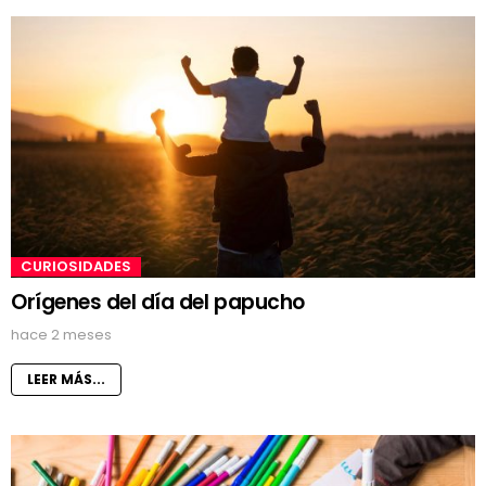
CURIOSIDADES
Orígenes del día del papucho
hace 2 meses
LEER MÁS...