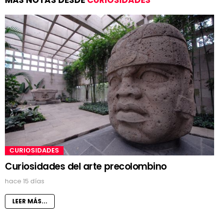
MÁS NOTAS DESDE
CURIOSIDADES
CURIOSIDADES
Curiosidades del arte precolombino
hace 15 días
LEER MÁS...