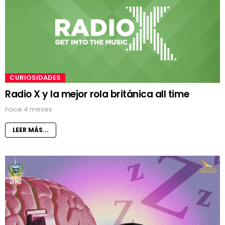
CURIOSIDADES
Radio X y la mejor rola británica all time
hace 4 meses
LEER MÁS...