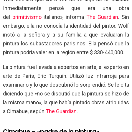
Inmediatamente pensé que era una obra
del
primitivismo
italiano», informa
The Guardian
. Sin
embargo, ella no conocía la identidad del pintor. Wolf
instó a la señora y a su familia a que evaluaran la
pintura los subastadores parisinos. Ella pensó que la
pintura podría valer en la región entre $ 330-440,000.
La pintura fue llevada a expertos en arte, el experto en
arte de París, Eric Turquin. Utilizó luz infrarroja para
examinarlo y lo que descubrió lo sorprendió. Se le cita
diciendo que «no se discutió que la pintura se hizo de
la misma mano», la que había pintado obras atribuidas
a Cimabue, según
The Guardian
.
Cimabue – «padre de la pintura»