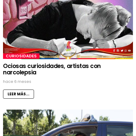
CURIOSIDADES
Ociosas curiosidades, artistas con
narcolepsia
hace 6 meses
LEER MÁS...