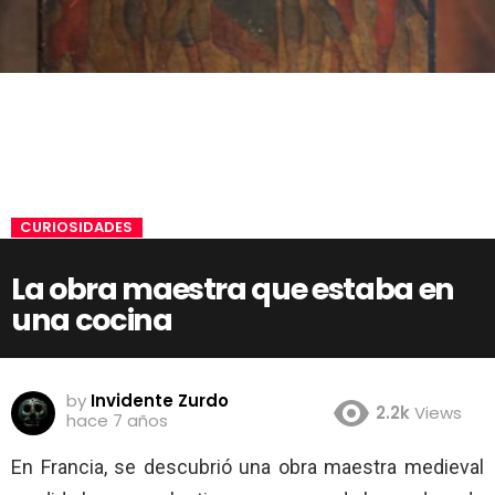
CURIOSIDADES
La obra maestra que estaba en
una cocina
by
Invidente Zurdo
2.2k
Views
hace 7 años
En Francia, se descubrió una obra maestra medieval