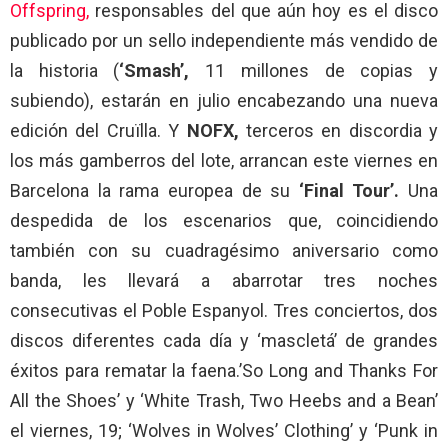
Offspring,
responsables del que aún hoy es el disco
publicado por un sello independiente más vendido de
la historia (
‘Smash’,
11 millones de copias y
subiendo), estarán en julio encabezando una nueva
edición del Cruïlla. Y
NOFX,
terceros en discordia y
los más gamberros del lote, arrancan este viernes en
Barcelona la rama europea de su
‘Final Tour’.
Una
despedida de los escenarios que, coincidiendo
también con su cuadragésimo aniversario como
banda, les llevará a abarrotar tres noches
consecutivas el Poble Espanyol. Tres conciertos, dos
discos diferentes cada día y ‘mascletá’ de grandes
éxitos para rematar la faena.’So Long and Thanks For
All the Shoes’ y ‘White Trash, Two Heebs and a Bean’
el viernes, 19; ‘Wolves in Wolves’ Clothing’ y ‘Punk in