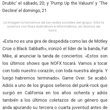
Drublic’ el sábado, 20; y ‘Pump Up the Valuum’ y ‘The
Decline’ el domingo, 21
La imagen la tomamos de las redes sociales del grupo. Sólo la
usamos con fines ilustrativos e informativos, sin ánimos de
lucro…
«Esta no es una gira de despedida como las de Mötley
Crüe o Black Sabbath», ironizó el líder de la banda, Fat
Mike, al anunciar la tanda de conciertos. «Estos son
los últimos shows que NOFX tocará. Vamos a tocar
con todo nuestro corazón, con toda nuestra alegría. Y
luego habremos terminado». Game Over. Se acabó.
Adiós a uno de los grupos señeros del punk-rock que
surgió en California en los años ochenta y adiós
también a los últimos coletazos de un género que
anda apurando su tercera o cuarta juventud antes de