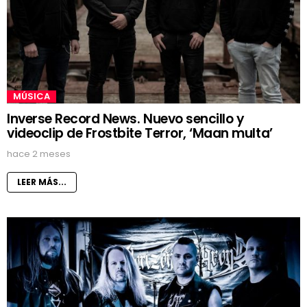
MÚSICA
Inverse Record News. Nuevo sencillo y
videoclip de Frostbite Terror, ‘Maan multa’
hace 2 meses
LEER MÁS...