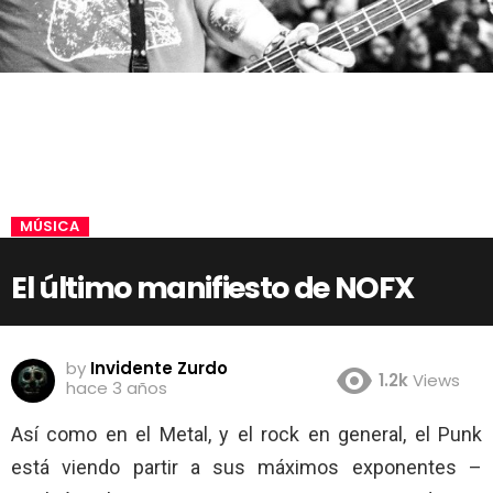
MÚSICA
El último manifiesto de NOFX
by
Invidente Zurdo
1.2k
Views
hace 3 años
Así como en el Metal, y el rock en general, el Punk
está viendo partir a sus máximos exponentes –