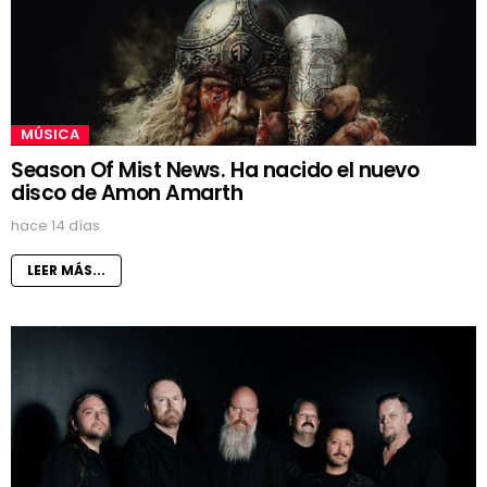
MÚSICA
Season Of Mist News. Ha nacido el nuevo
disco de Amon Amarth
hace 14 días
LEER MÁS...