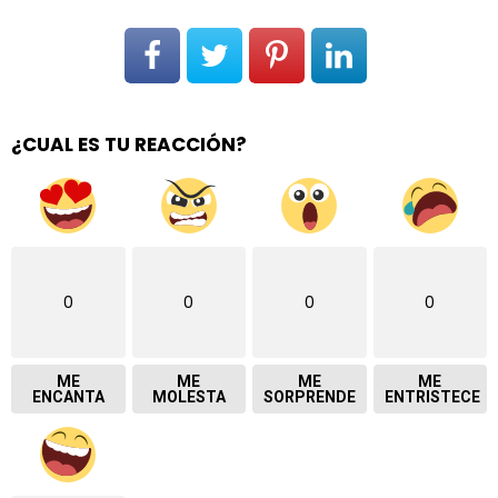
¿CUAL ES TU REACCIÓN?
0
0
0
0
ME
ME
ME
ME
ENCANTA
MOLESTA
SORPRENDE
ENTRISTECE