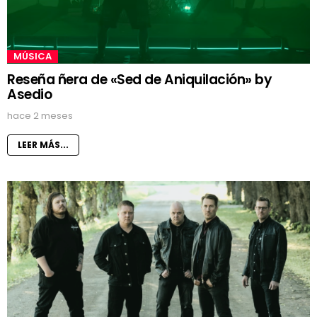
MÚSICA
Reseña ñera de «Sed de Aniquilación» by
Asedio
hace 2 meses
LEER MÁS...