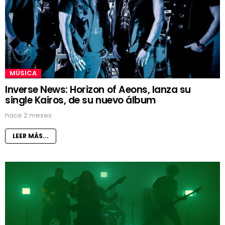
MÚSICA
Inverse News: Horizon of Aeons, lanza su
single Kairos, de su nuevo álbum
hace 2 meses
LEER MÁS...