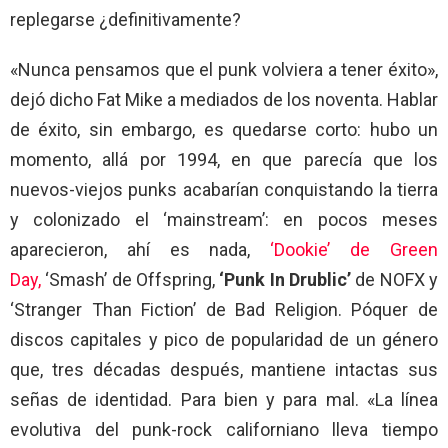
replegarse ¿definitivamente?
«Nunca pensamos que el punk volviera a tener éxito»,
dejó dicho Fat Mike a mediados de los noventa. Hablar
de éxito, sin embargo, es quedarse corto: hubo un
momento, allá por 1994, en que parecía que los
nuevos-viejos punks acabarían conquistando la tierra
y colonizado el ‘mainstream’: en pocos meses
aparecieron, ahí es nada,
‘Dookie’ de Green
Day,
‘Smash’ de Offspring,
‘Punk In Drublic’
de NOFX y
‘Stranger Than Fiction’ de Bad Religion. Póquer de
discos capitales y pico de popularidad de un género
que, tres décadas después, mantiene intactas sus
señas de identidad. Para bien y para mal. «La línea
evolutiva del punk-rock californiano lleva tiempo