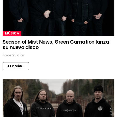
MÚSICA
Season of Mist News, Green Carnation lanza
su nuevo disco
hace 25 días
LEER MÁS...