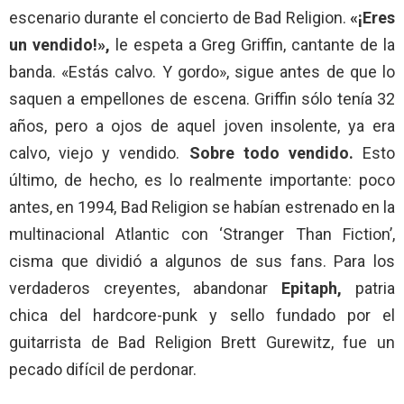
escenario durante el concierto de Bad Religion.
«¡Eres
un vendido!»,
le espeta a Greg Griffin, cantante de la
banda. «Estás calvo. Y gordo», sigue antes de que lo
saquen a empellones de escena. Griffin sólo tenía 32
años, pero a ojos de aquel joven insolente, ya era
calvo, viejo y vendido.
Sobre todo vendido.
Esto
último, de hecho, es lo realmente importante: poco
antes, en 1994, Bad Religion se habían estrenado en la
multinacional Atlantic con ‘Stranger Than Fiction’,
cisma que dividió a algunos de sus fans. Para los
verdaderos creyentes, abandonar
Epitaph,
patria
chica del hardcore-punk y sello fundado por el
guitarrista de Bad Religion Brett Gurewitz, fue un
pecado difícil de perdonar.