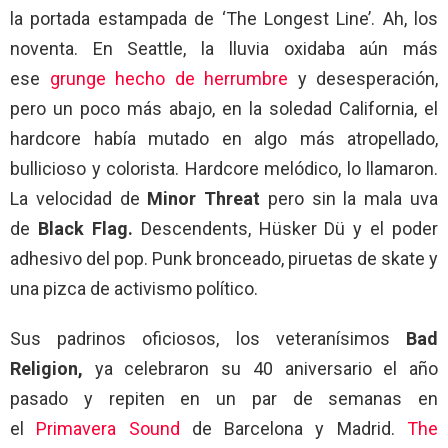
la portada estampada de ‘The Longest Line’. Ah, los
noventa. En Seattle, la lluvia oxidaba aún más
ese
grunge hecho de herrumbre
y desesperación,
pero un poco más abajo, en la soledad California, el
hardcore había mutado en algo más atropellado,
bullicioso y colorista. Hardcore melódico, lo llamaron.
La velocidad de
Minor Threat
pero sin la mala uva
de
Black Flag.
Descendents, Hüsker Dü y el poder
adhesivo del pop. Punk bronceado, piruetas de skate y
una pizca de activismo político.
Sus padrinos oficiosos, los veteranísimos
Bad
Religion,
ya celebraron su 40 aniversario el año
pasado y repiten en un par de semanas en
el
Primavera Sound
de Barcelona y Madrid.
The