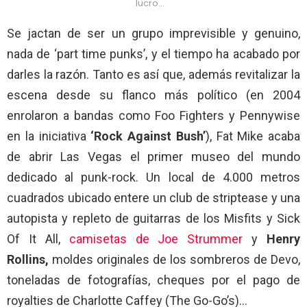
lucro…
Se jactan de ser un grupo imprevisible y genuino,
nada de ‘part time punks’, y el tiempo ha acabado por
darles la razón. Tanto es así que, además revitalizar la
escena desde su flanco más político (en 2004
enrolaron a bandas como Foo Fighters y Pennywise
en la iniciativa
‘Rock Against Bush’
), Fat Mike acaba
de abrir Las Vegas el primer museo del mundo
dedicado al punk-rock. Un local de 4.000 metros
cuadrados ubicado entere un club de striptease y una
autopista y repleto de guitarras de los Misfits y Sick
Of It All,
camisetas de Joe Strummer
y
Henry
Rollins,
moldes originales de los sombreros de Devo,
toneladas de fotografías, cheques por el pago de
royalties de Charlotte Caffey (The Go-Go’s)…