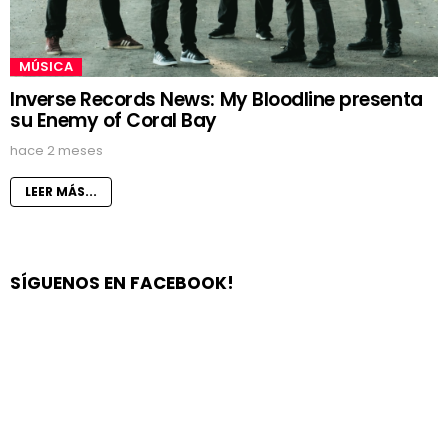
MÚSICA
Inverse Records News: My Bloodline presenta
su Enemy of Coral Bay
hace 2 meses
LEER MÁS...
SÍGUENOS EN FACEBOOK!