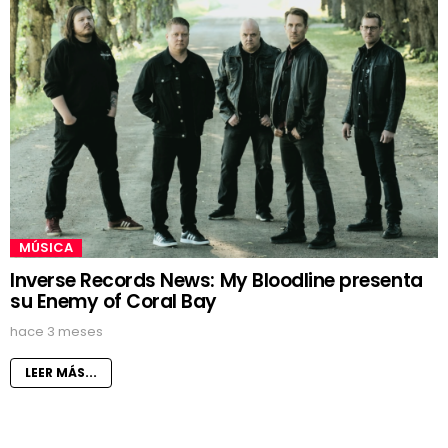
MÚSICA
Inverse Records News: My Bloodline presenta
su Enemy of Coral Bay
hace 3 meses
LEER MÁS...