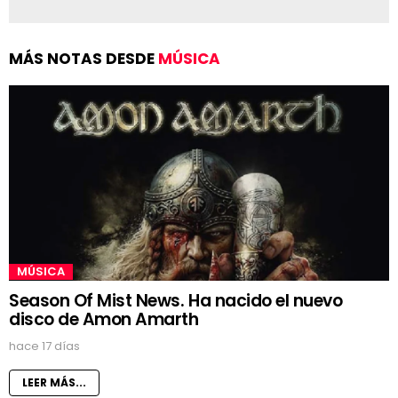
MÁS NOTAS DESDE
MÚSICA
MÚSICA
Season Of Mist News. Ha nacido el nuevo
disco de Amon Amarth
hace 17 días
LEER MÁS...