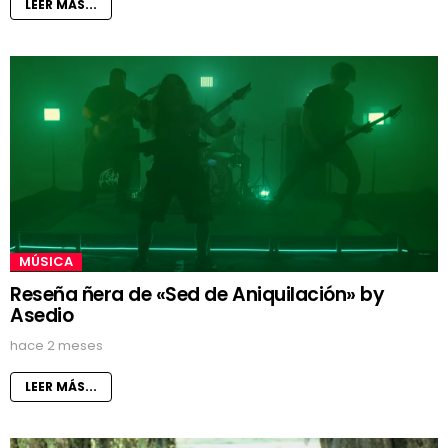
LEER MÁS...
MÚSICA
Reseña ñera de «Sed de Aniquilación» by
Asedio
hace 2 meses
LEER MÁS...