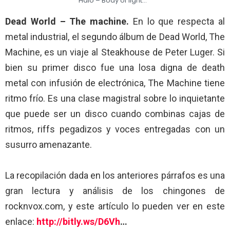
Halo – Body of light…
Dead World – The machine.
En lo que respecta al
metal industrial, el segundo álbum de Dead World, The
Machine, es un viaje al Steakhouse de Peter Luger. Si
bien su primer disco fue una losa digna de death
metal con infusión de electrónica, The Machine tiene
ritmo frío. Es una clase magistral sobre lo inquietante
que puede ser un disco cuando combinas cajas de
ritmos, riffs pegadizos y voces entregadas con un
susurro amenazante.
La recopilación dada en los anteriores párrafos es una
gran lectura y análisis de los chingones de
rocknvox.com, y este artículo lo pueden ver en este
enlace:
http://bitly.ws/D6Vh
…