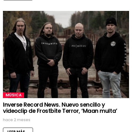
MÚSICA
Inverse Record News. Nuevo sencillo y
videoclip de Frostbite Terror, ‘Maan multa’
hace 2 meses
LEER MÁS...