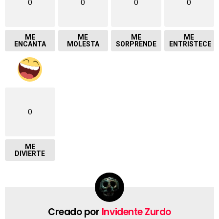
0
0
0
0
ME
ME
ME
ME
ENCANTA
MOLESTA
SORPRENDE
ENTRISTECE
0
ME
DIVIERTE
Creado por
Invidente Zurdo