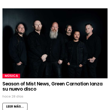
MÚSICA
Season of Mist News, Green Carnation lanza
su nuevo disco
hace 28 días
LEER MÁS...