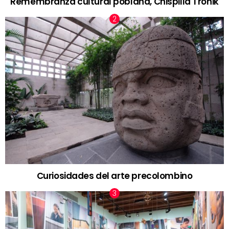
Remembranza cultural poblana, Chispilla Tronik
Curiosidades del arte precolombino