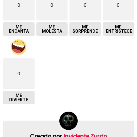
0
0
0
0
ME
ME
ME
ME
ENCANTA
MOLESTA
SORPRENDE
ENTRISTECE
0
ME
DIVIERTE
Creado por
Invidente Zurdo