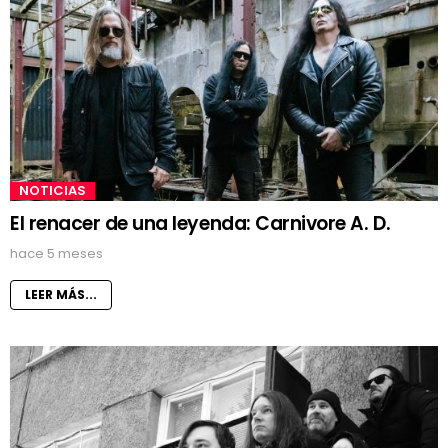
NOTICIAS
El renacer de una leyenda: Carnivore A. D.
hace 5 meses
LEER MÁS...