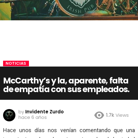
NOTICIAS
McCarthy’s y la, aparente, falta
de empatía con sus empleados.
by
Invidente Zurdo
1.7k
Views
hace 6 años
Hace unos días nos venían comentando que una