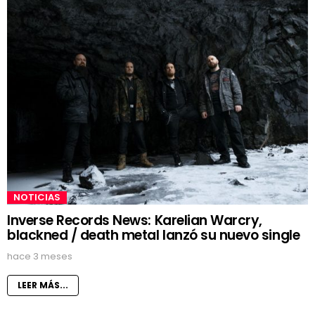
NOTICIAS
Inverse Records News: Karelian Warcry,
blackned / death metal lanzó su nuevo single
hace 3 meses
LEER MÁS...