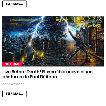
LEER MÁS...
NOTICIAS
Live Before Death! El increíble nuevo disco
póstumo de Paul Di´Anno
hace 3 meses
LEER MÁS...