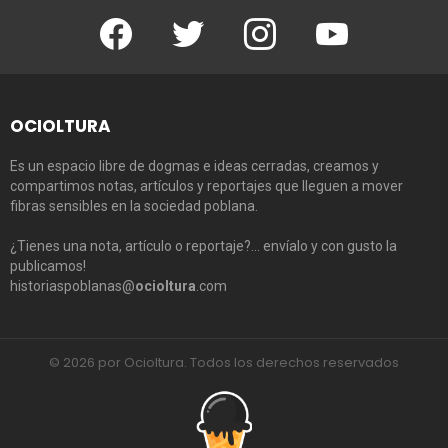
Facebook
Twitter
Instagram
Youtube
OCIOLTURA
Es un espacio libre de dogmas e ideas cerradas, creamos y
compartimos notas, artículos y reportajes que lleguen a mover
fibras sensibles en la sociedad poblana.
¿Tienes una nota, artículo o reportaje?… envíalo y con gusto la
publicamos!
historiaspoblanas@
ocioltura
.com
© 2026 por Ocioltura. Todos los derechos reservados