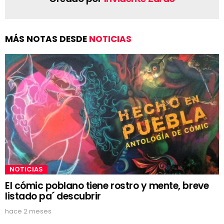
MÁS NOTAS DESDE
NOTICIAS
NOTICIAS
El cómic poblano tiene rostro y mente, breve
listado pa´ descubrir
hace 2 meses