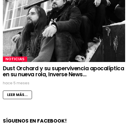
NOTICIAS
Dust Orchard y su supervivencia apocalíptica
en su nueva rola, Inverse News…
hace 5 meses
LEER MÁS...
SÍGUENOS EN FACEBOOK!