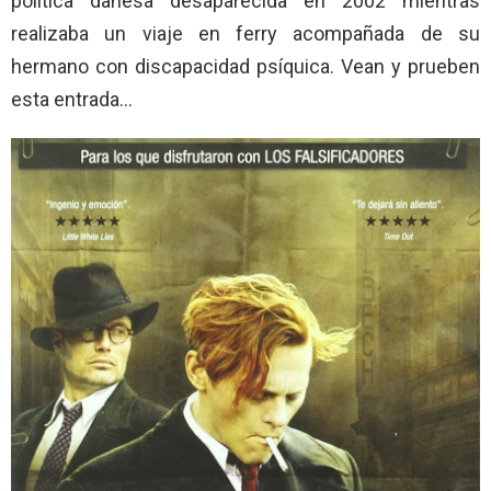
política danesa desaparecida en 2002 mientras
realizaba un viaje en ferry acompañada de su
hermano con discapacidad psíquica. Vean y prueben
esta entrada…