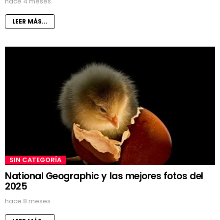
hace 4 meses
LEER MÁS...
SIN CATEGORÍA
National Geographic y las mejores fotos del
2025
hace 8 meses