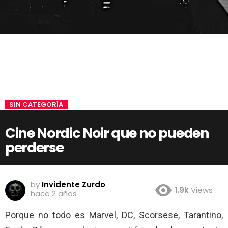
SIN CATEGORÍA
Cine Nordic Noir que no pueden
perderse
by
Invidente Zurdo
1.9k
Views
hace 2 años
Porque no todo es Marvel, DC, Scorsese, Tarantino,