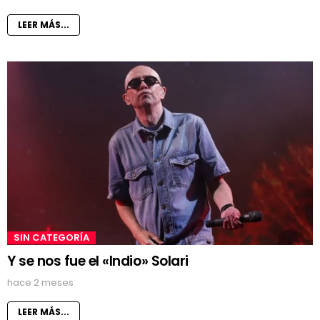
LEER MÁS...
SIN CATEGORÍA
Y se nos fue el «Indio» Solari
hace 2 meses
LEER MÁS...