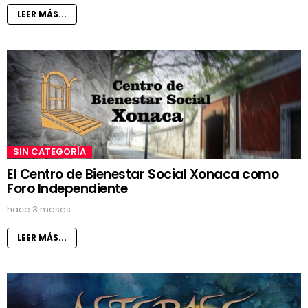
LEER MÁS...
SIN CATEGORÍA
El Centro de Bienestar Social Xonaca como
Foro Independiente
hace 3 meses
LEER MÁS...