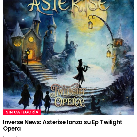
SIN CATEGORÍA
Inverse News: Asterise lanza su Ep Twilight
Opera