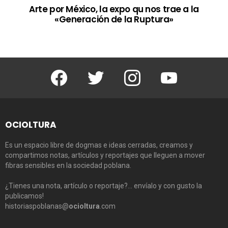
Arte por México, la expo qu nos trae a la
«Generación de la Ruptura»
Facebook
Twitter
Instagram
Youtube
OCIOLTURA
Es un espacio libre de dogmas e ideas cerradas, creamos y
compartimos notas, artículos y reportajes que lleguen a mover
fibras sensibles en la sociedad poblana.
¿Tienes una nota, artículo o reportaje?… envíalo y con gusto la
publicamos!
historiaspoblanas@
ocioltura
.com