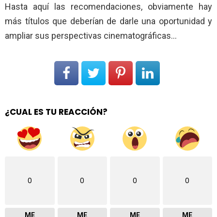
Hasta aquí las recomendaciones, obviamente hay
más títulos que deberían de darle una oportunidad y
ampliar sus perspectivas cinematográficas…
¿CUAL ES TU REACCIÓN?
0
0
0
0
ME
ME
ME
ME