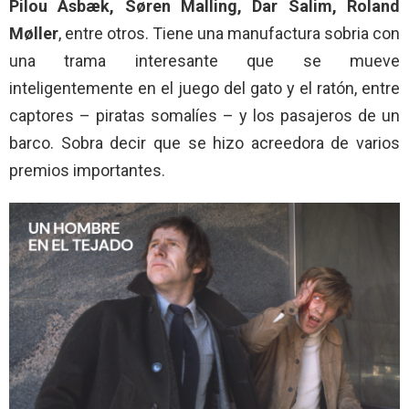
Pilou Asbæk, Søren Malling, Dar Salim, Roland
Møller
, entre otros. Tiene una manufactura sobria con
una trama interesante que se mueve
inteligentemente en el juego del gato y el ratón, entre
captores – piratas somalíes – y los pasajeros de un
barco. Sobra decir que se hizo acreedora de varios
premios importantes.