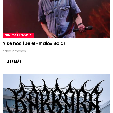
SIN CATEGORÍA
Y se nos fue el «Indio» Solari
hace 2 meses
LEER MÁS...