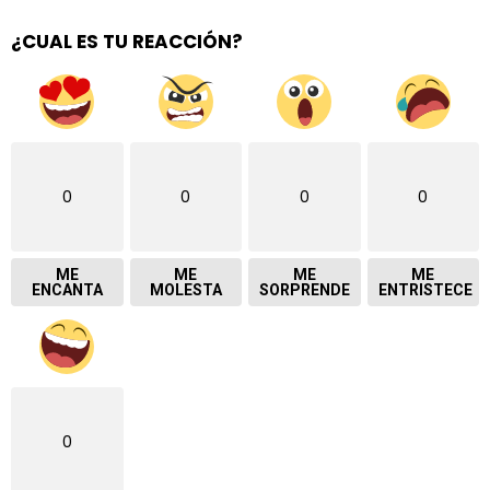
¿CUAL ES TU REACCIÓN?
0
0
0
0
ME
ME
ME
ME
ENCANTA
MOLESTA
SORPRENDE
ENTRISTECE
0