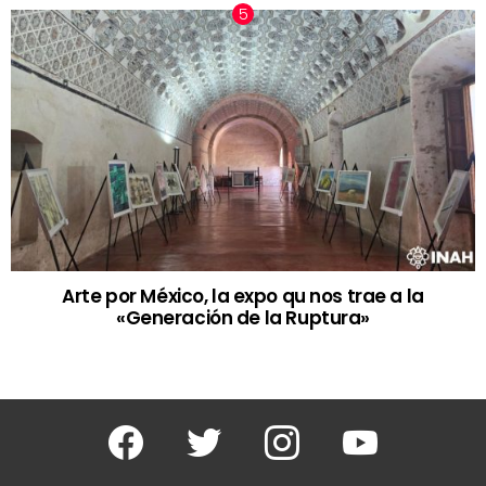
Arte por México, la expo qu nos trae a la
«Generación de la Ruptura»
Facebook
Twitter
Instagram
Youtube