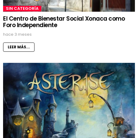
SIN CATEGORÍA
El Centro de Bienestar Social Xonaca como
Foro Independiente
hace 3 meses
LEER MÁS...