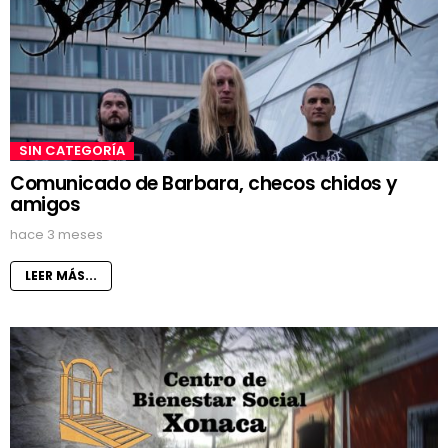
SIN CATEGORÍA
Comunicado de Barbara, checos chidos y
amigos
hace 3 meses
LEER MÁS...