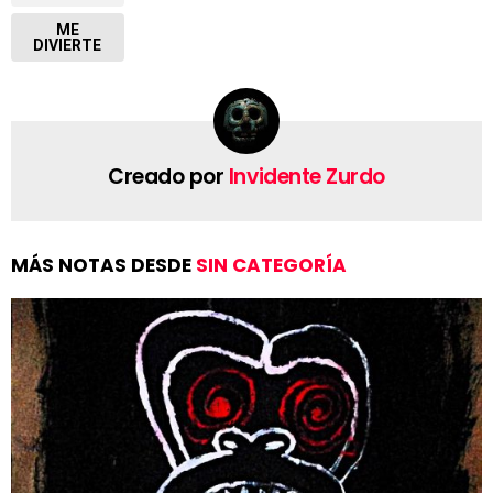
ME
DIVIERTE
Creado por
Invidente Zurdo
MÁS NOTAS DESDE
SIN CATEGORÍA