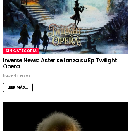
SIN CATEGORÍA
Inverse News: Asterise lanza su Ep Twilight
Opera
hace 4 meses
LEER MÁS...