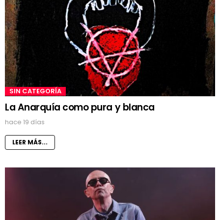
SIN CATEGORÍA
La Anarquía como pura y blanca
hace 19 días
LEER MÁS...