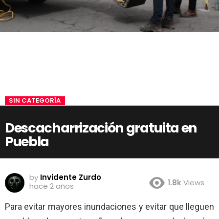
SIN CATEGORÍA
Descacharrización gratuita en
Puebla
by
Invidente Zurdo
1.8k
Views
hace 2 años
Para evitar mayores inundaciones y evitar que lleguen