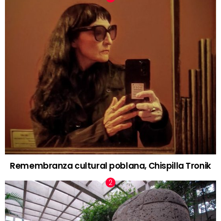
Remembranza cultural poblana, Chispilla Tronik