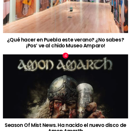
¿Qué hacer en Puebla este verano? ¿No sabes?
¡Pos’ ve al chido Museo Amparo!
Season Of Mist News. Ha nacido el nuevo disco de
Amon Amarth