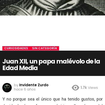
CURIOSIDADES
SIN CATEGORÍA
Juan XII, un papa malévolo de la
Edad Media
by
Invidente Zurdo
1.7k
Views
hace 6 años
Y no porque sea el único que ha tenido gustos, por