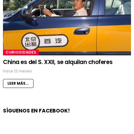
CURIOSIDADES
China es del S. XXII, se alquilan choferes
hace 12 meses
LEER MÁS...
SÍGUENOS EN FACEBOOK!