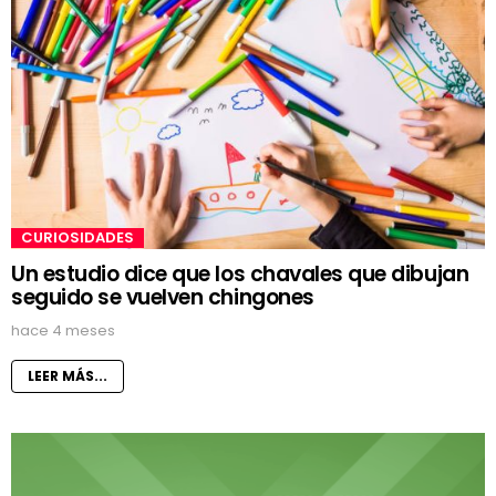
CURIOSIDADES
Un estudio dice que los chavales que dibujan
seguido se vuelven chingones
hace 4 meses
LEER MÁS...