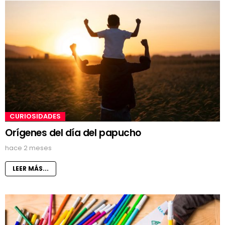
CURIOSIDADES
Orígenes del día del papucho
hace 2 meses
LEER MÁS...