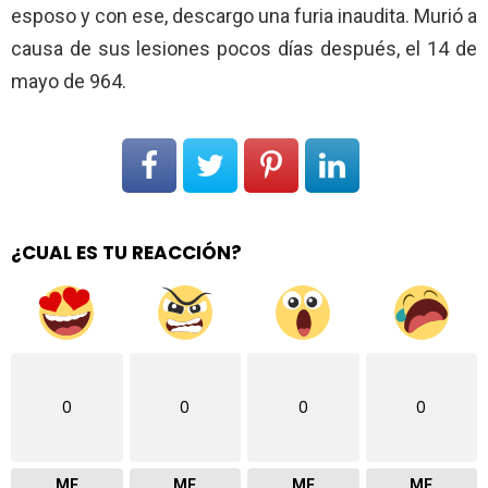
esposo y con ese, descargo una furia inaudita. Murió a
causa de sus lesiones pocos días después, el 14 de
mayo de 964.
¿CUAL ES TU REACCIÓN?
0
0
0
0
ME
ME
ME
ME