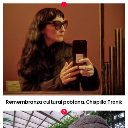
Remembranza cultural poblana, Chispilla Tronik