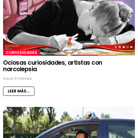
CURIOSIDADES
Ociosas curiosidades, artistas con
narcolepsia
hace 6 meses
LEER MÁS...