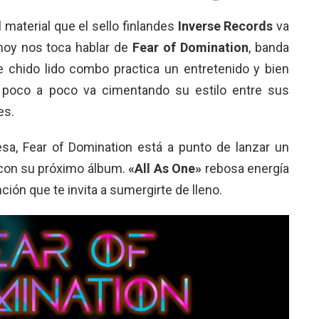
 material que el sello finlandes
Inverse Records
va
oy nos toca hablar de
Fear of Domination
, banda
e chido lido combo practica un entretenido y bien
 poco a poco va cimentando su estilo entre sus
es.
esa, Fear of Domination está a punto de lanzar un
 con su próximo álbum.
«All As One»
rebosa energía
ción que te invita a sumergirte de lleno.