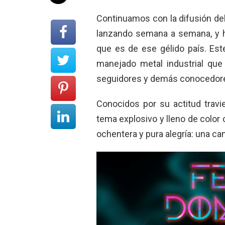
Continuamos con la difusión del
lanzando semana a semana, y h
que es de ese gélido país. Est
manejado metal industrial que
seguidores y demás conocedor
Conocidos por su actitud travi
tema explosivo y lleno de color
ochentera y pura alegría: una can