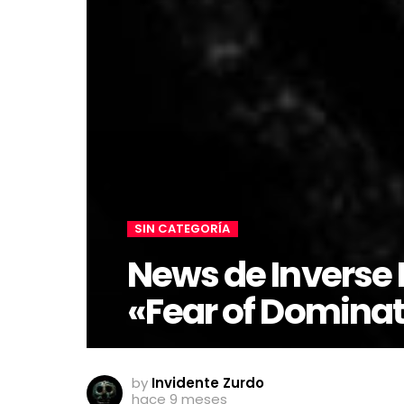
SIN CATEGORÍA
News de Inverse 
«Fear of Domina
by
Invidente Zurdo
hace 9 meses