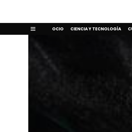
OCIO
CIENCIA Y TECNOLOGÍA
C
Menu