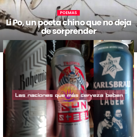
POEMAS
Li Po, un poeta chino que no deja
de sorprender