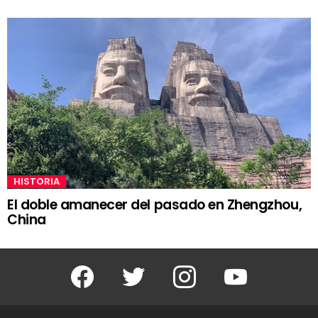
HISTORIA
El doble amanecer del pasado en Zhengzhou,
China
Facebook
Twitter
Instagram
Youtube