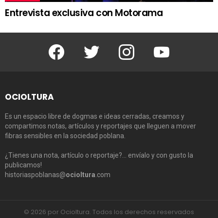
Entrevista exclusiva con Motorama
Facebook
Twitter
Instagram
Youtube
OCIOLTURA
Es un espacio libre de dogmas e ideas cerradas, creamos y
compartimos notas, artículos y reportajes que lleguen a mover
fibras sensibles en la sociedad poblana.
¿Tienes una nota, artículo o reportaje?… envíalo y con gusto la
publicamos!
historiaspoblanas@
ocioltura
.com
© 2026 por Ocioltura. Todos los derechos reservados