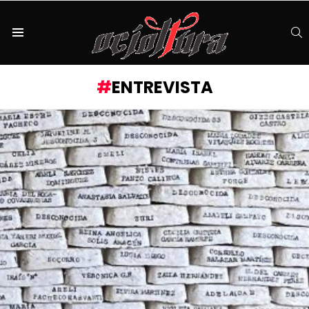
S
Menu
ENTREVISTA