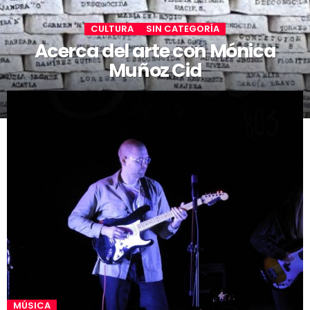
CULTURA
SIN CATEGORÍA
Acerca del arte con Mónica
Muñoz Cid
MÚSICA