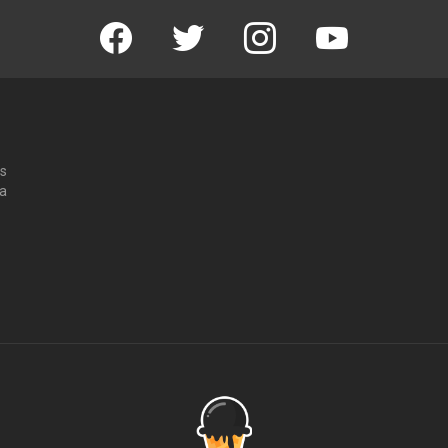
Facebook
Twitter
Instagram
Youtube
os
 a