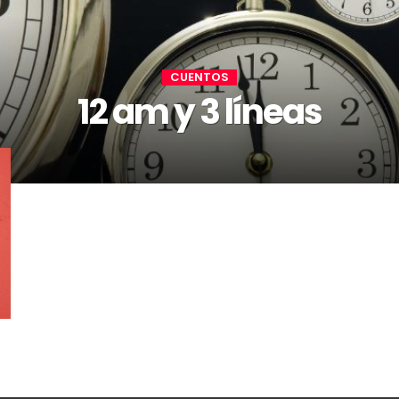
CUENTOS
12 am y 3 líneas