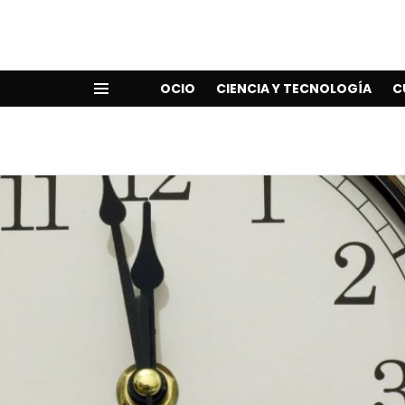
OCIO
CIENCIA Y TECNOLOGÍA
C
Menu