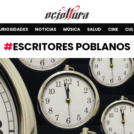
URIOSIDADES
NOTICIAS
MÚSICA
SALUD
CINE
CUL
ESCRITORES POBLANOS