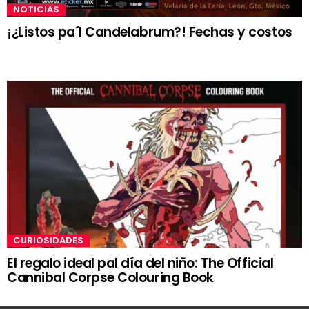
NOTICIAS
¡¿Listos pa´l Candelabrum?! Fechas y costos
CURIOSIDADES
El regalo ideal pal día del niño: The Official
Cannibal Corpse Colouring Book