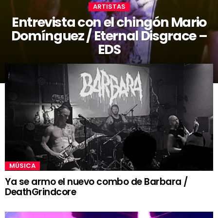
ARTISTAS
Entrevista con el chingón Mario
Domínguez / Eternal Disgrace –
EDS
MÚSICA
Ya se armo el nuevo combo de Barbara /
DeathGrindcore