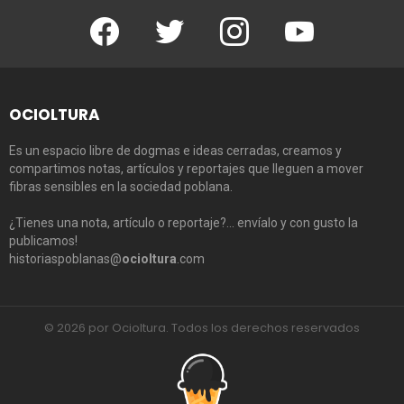
Facebook
Twitter
Instagram
Youtube
OCIOLTURA
Es un espacio libre de dogmas e ideas cerradas, creamos y
compartimos notas, artículos y reportajes que lleguen a mover
fibras sensibles en la sociedad poblana.
¿Tienes una nota, artículo o reportaje?… envíalo y con gusto la
publicamos!
historiaspoblanas@
ocioltura
.com
© 2026 por Ocioltura. Todos los derechos reservados