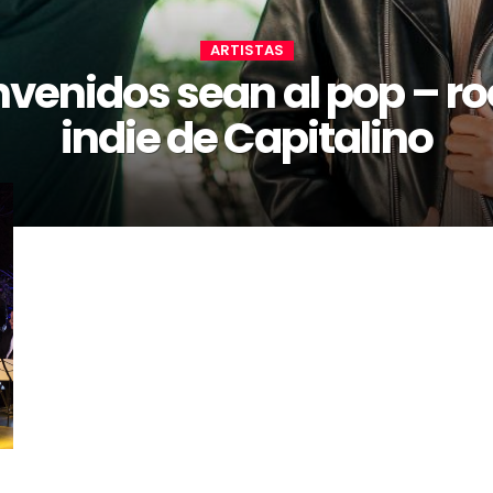
ARTISTAS
nvenidos sean al pop – ro
indie de Capitalino