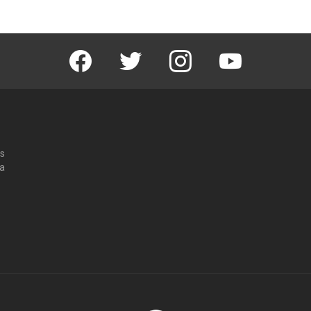
Facebook
Twitter
Instagram
Youtube
os
 a