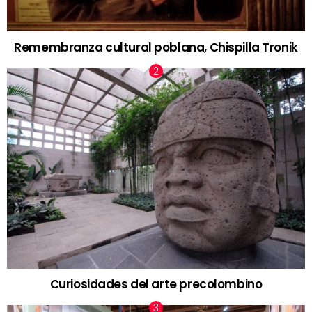
Remembranza cultural poblana, Chispilla Tronik
Curiosidades del arte precolombino