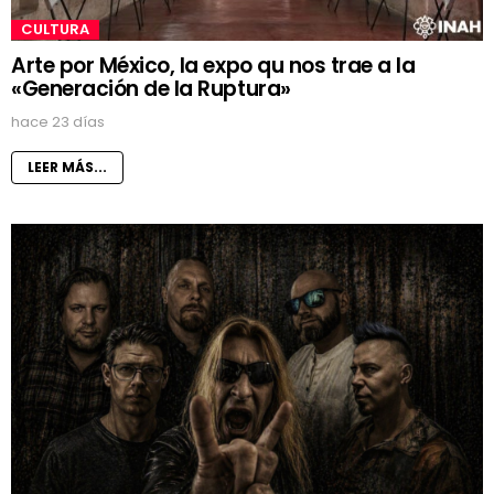
CULTURA
Arte por México, la expo qu nos trae a la
«Generación de la Ruptura»
hace 23 días
LEER MÁS...