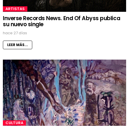
ARTISTAS
Inverse Records News. End Of Abyss publica
su nuevo single
hace 27 días
LEER MÁS...
CULTURA