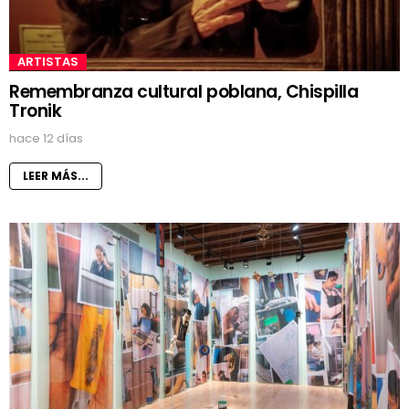
ARTISTAS
Remembranza cultural poblana, Chispilla
Tronik
hace 12 días
LEER MÁS...