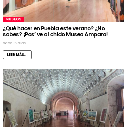
MUSEOS
¿Qué hacer en Puebla este verano? ¿No
sabes? ¡Pos’ ve al chido Museo Amparo!
hace 16 días
LEER MÁS...