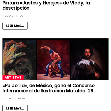
Pintura «Justos y Herejes» de Vlady, la
descripción
hace un mes
LEER MÁS...
ARTISTAS
«Pulporila», de México, gana el Concurso
Internacional de Ilustración Mafalda ´26
hace 2 meses
LEER MÁS...