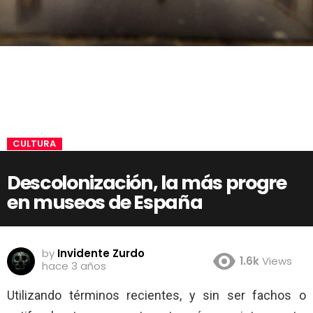
CULTURA
Descolonización, la más progre
en museos de España
by
Invidente Zurdo
1.6k
Views
hace 3 años
Utilizando términos recientes, y sin ser fachos o