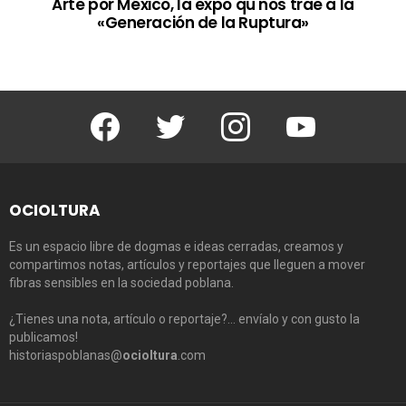
Arte por México, la expo qu nos trae a la
«Generación de la Ruptura»
Facebook
Twitter
Instagram
Youtube
OCIOLTURA
Es un espacio libre de dogmas e ideas cerradas, creamos y
compartimos notas, artículos y reportajes que lleguen a mover
fibras sensibles en la sociedad poblana.
¿Tienes una nota, artículo o reportaje?… envíalo y con gusto la
publicamos!
historiaspoblanas@
ocioltura
.com