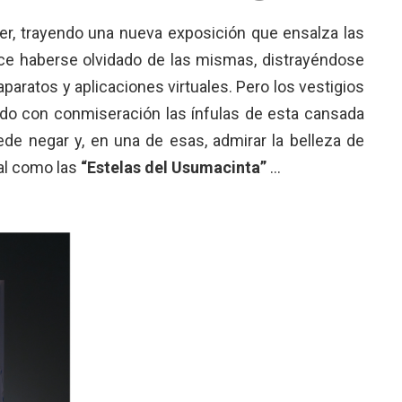
r, trayendo una nueva exposición que ensalza las
ce haberse olvidado de las mismas, distrayéndose
paratos y aplicaciones virtuales. Pero los vestigios
ando con conmiseración las ínfulas de esta cansada
ede negar y, en una de esas, admirar la belleza de
al como las
“Estelas del Usumacinta”
…