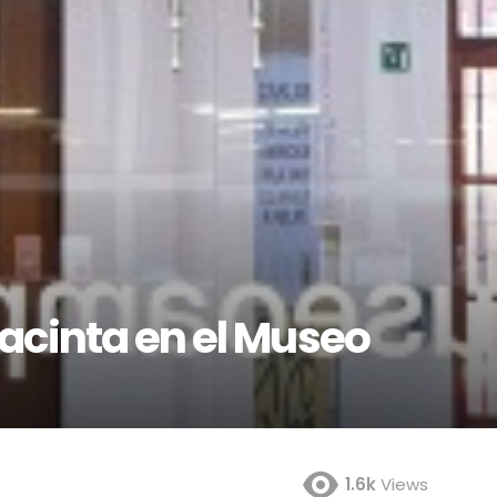
acinta en el Museo
1.6k
Views