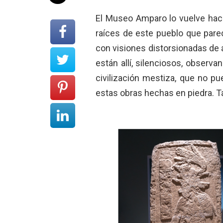
El Museo Amparo lo vuelve hace
raíces de este pueblo que pare
con visiones distorsionadas de a
están allí, silenciosos, observ
civilización mestiza, que no pu
estas obras hechas en piedra. T