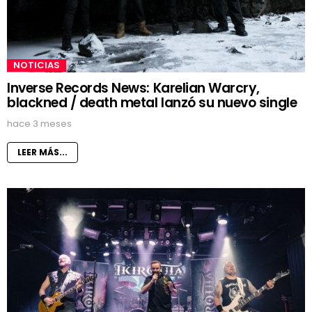
NOTICIAS
Inverse Records News: Karelian Warcry,
blackned / death metal lanzó su nuevo single
hace 3 meses
LEER MÁS...