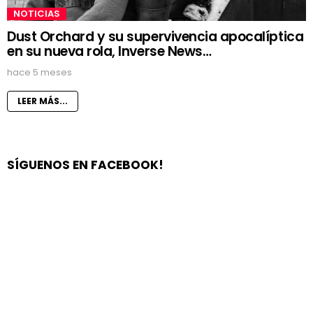
NOTICIAS
Dust Orchard y su supervivencia apocalíptica
en su nueva rola, Inverse News…
hace 5 meses
LEER MÁS...
SÍGUENOS EN FACEBOOK!