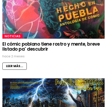
NOTICIAS
El cómic poblano tiene rostro y mente, breve
listado pa´ descubrir
hace 2 meses
LEER MÁS...