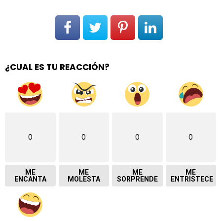
¿CUAL ES TU REACCIÓN?
0
0
0
0
ME
ME
ME
ME
ENCANTA
MOLESTA
SORPRENDE
ENTRISTECE