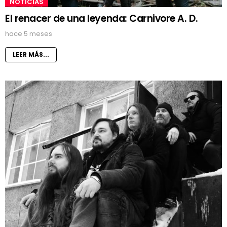
NOTICIAS
El renacer de una leyenda: Carnivore A. D.
hace 5 meses
LEER MÁS...