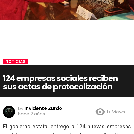
NOTICIAS
124 empresas sociales reciben
sus actas de protocolización
by
Invidente Zurdo
1k
Views
hace 2 años
El gobierno estatal entregó a 124 nuevas empresas