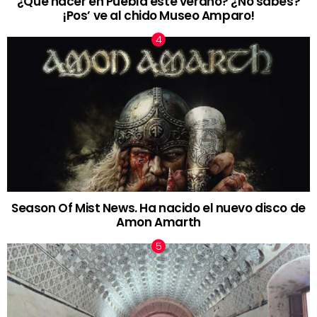
¿Qué hacer en Puebla este verano? ¿No sabes?
¡Pos’ ve al chido Museo Amparo!
Season Of Mist News. Ha nacido el nuevo disco de
Amon Amarth