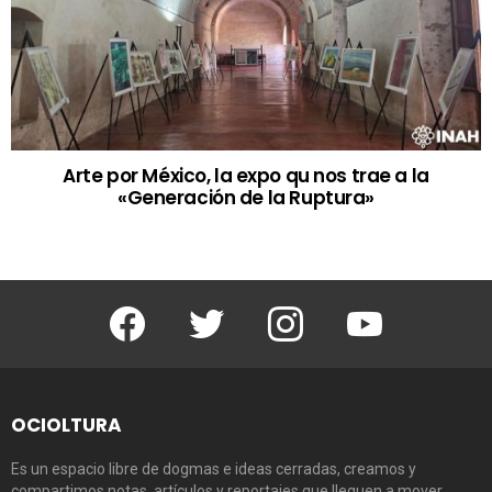
Arte por México, la expo qu nos trae a la
«Generación de la Ruptura»
Facebook
Twitter
Instagram
Youtube
OCIOLTURA
Es un espacio libre de dogmas e ideas cerradas, creamos y
compartimos notas, artículos y reportajes que lleguen a mover