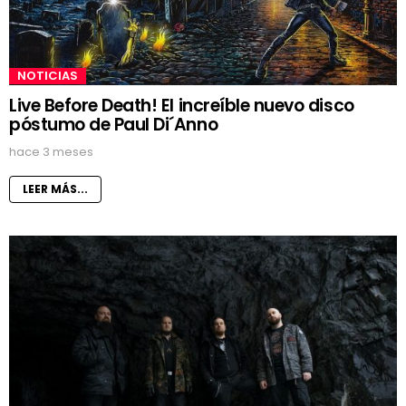
NOTICIAS
Live Before Death! El increíble nuevo disco
póstumo de Paul Di´Anno
hace 3 meses
LEER MÁS...