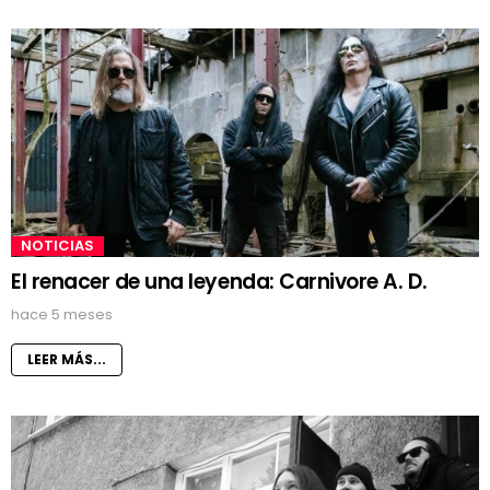
NOTICIAS
El renacer de una leyenda: Carnivore A. D.
hace 5 meses
LEER MÁS...