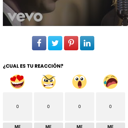
¿CUAL ES TU REACCIÓN?
0
0
0
0
ME
ME
ME
ME