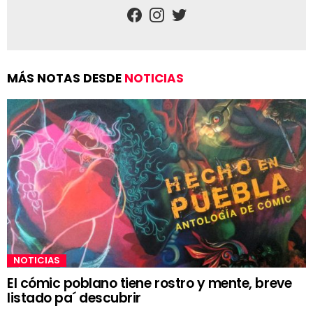
facebook
instagram
twitter
MÁS NOTAS DESDE
NOTICIAS
NOTICIAS
El cómic poblano tiene rostro y mente, breve
listado pa´ descubrir