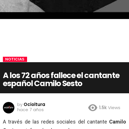
NOTICIAS
A los 72 años fallece el cantante
español Camilo Sesto
by
Ocioltura
1.5k
Views
hace 7 años
A través de las redes sociales del cantante
Camilo