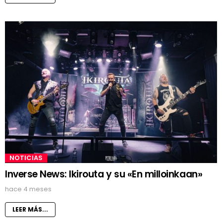
NOTICIAS
Inverse News: Ikirouta y su «En milloinkaan»
hace 4 meses
LEER MÁS...