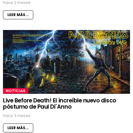
hace 2 meses
LEER MÁS...
NOTICIAS
Live Before Death! El increíble nuevo disco
póstumo de Paul Di´Anno
hace 3 meses
LEER MÁS...