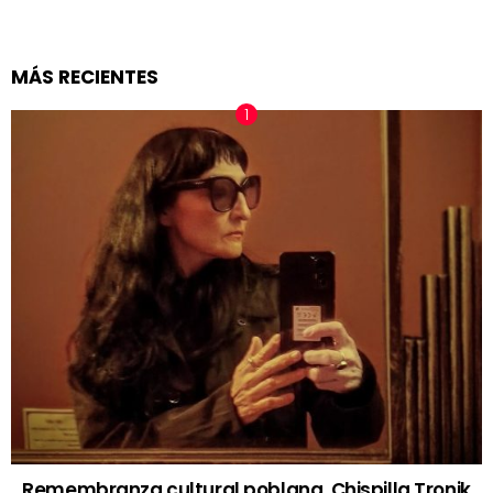
MÁS RECIENTES
Remembranza cultural poblana, Chispilla Tronik