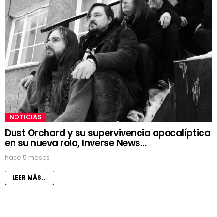
NOTICIAS
Dust Orchard y su supervivencia apocalíptica
en su nueva rola, Inverse News…
hace 5 meses
LEER MÁS...