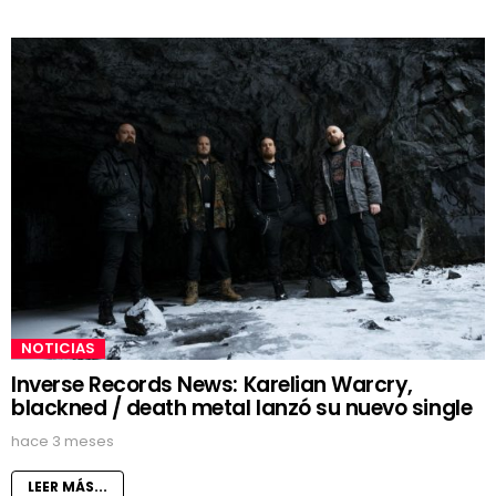
NOTICIAS
Inverse Records News: Karelian Warcry,
blackned / death metal lanzó su nuevo single
hace 3 meses
LEER MÁS...