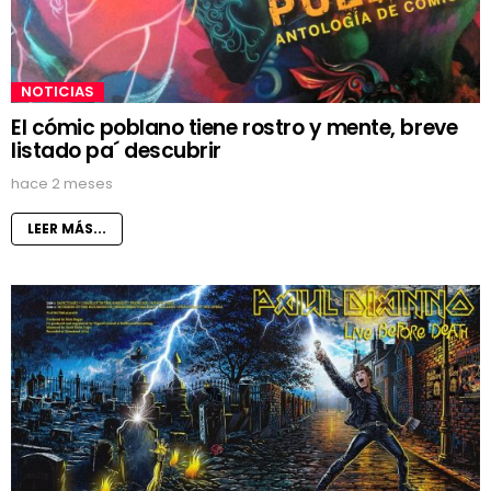
NOTICIAS
El cómic poblano tiene rostro y mente, breve
listado pa´ descubrir
hace 2 meses
LEER MÁS...