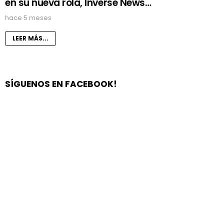
en su nueva rola, Inverse News…
hace 5 meses
LEER MÁS...
SÍGUENOS EN FACEBOOK!