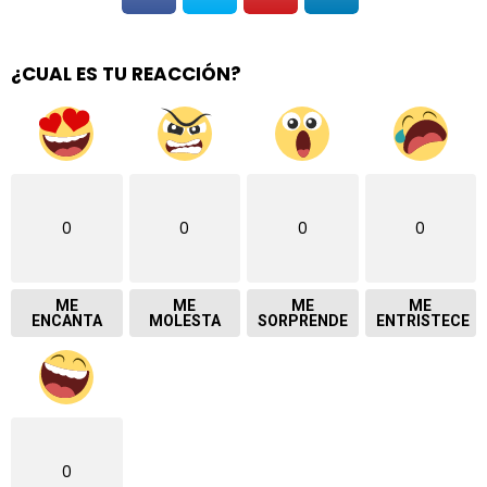
¿CUAL ES TU REACCIÓN?
0
0
0
0
ME
ME
ME
ME
ENCANTA
MOLESTA
SORPRENDE
ENTRISTECE
0