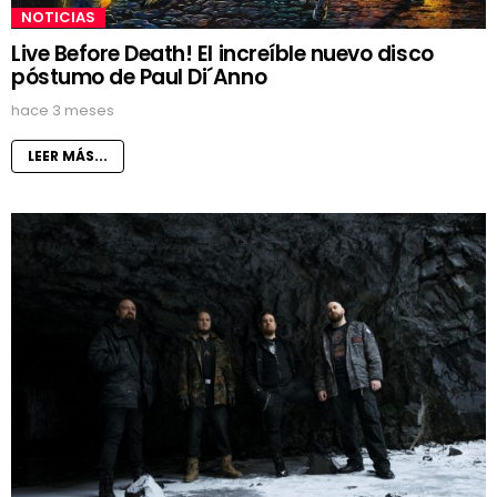
NOTICIAS
Live Before Death! El increíble nuevo disco
póstumo de Paul Di´Anno
hace 3 meses
LEER MÁS...