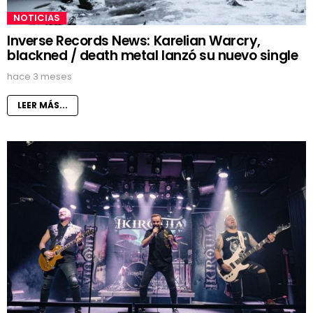
NOTICIAS
Inverse Records News: Karelian Warcry,
blackned / death metal lanzó su nuevo single
hace 3 meses
LEER MÁS...