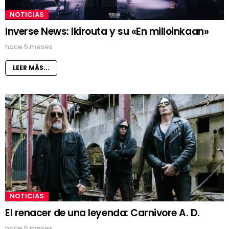
NOTICIAS
Inverse News: Ikirouta y su «En milloinkaan»
hace 5 meses
LEER MÁS...
NOTICIAS
El renacer de una leyenda: Carnivore A. D.
hace 5 meses