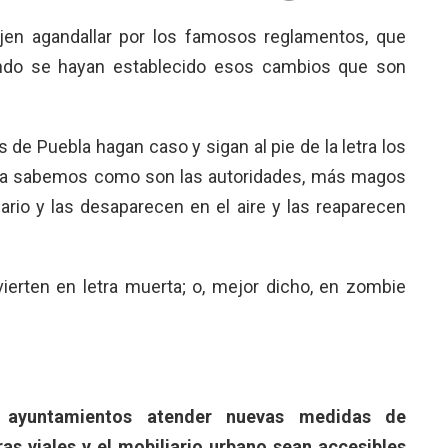
jen agandallar por los famosos reglamentos, que
ndo se hayan establecido esos cambios que son
de Puebla hagan caso y sigan al pie de la letra los
a sabemos como son las autoridades, más magos
ario y las desaparecen en el aire y las reaparecen
nvierten en letra muerta; o, mejor dicho, en zombie
 ayuntamientos atender nuevas medidas de
as viales y el mobiliario urbano sean accesibles