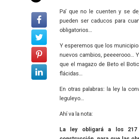
Pa’ que no le cuenten y se de
pueden ser caducos para cua
obligatorios…
Y esperemos que los municipios 
nuevos cambios, peeeerooo… Y
que el magazo de Beto el Botic
flácidas…
En otras palabras: la ley la co
leguleyo…
Ahí va la nota:
La ley obligará a los 217
construcción, para que las obr