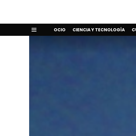
OCIO
CIENCIA Y TECNOLOGÍA
C
Menu