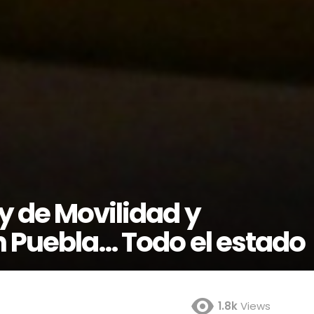
y de Movilidad y
n Puebla… Todo el estado
1.8k
Views