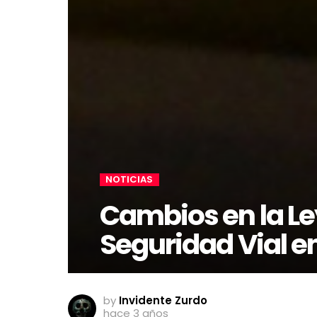
NOTICIAS
Cambios en la Le
Seguridad Vial e
by
Invidente Zurdo
hace 3 años