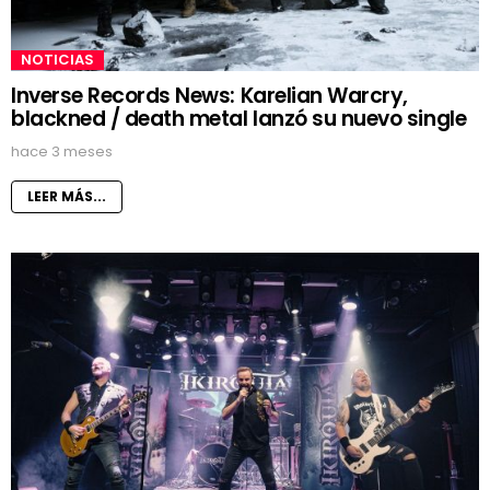
NOTICIAS
Inverse Records News: Karelian Warcry,
blackned / death metal lanzó su nuevo single
hace 3 meses
LEER MÁS...