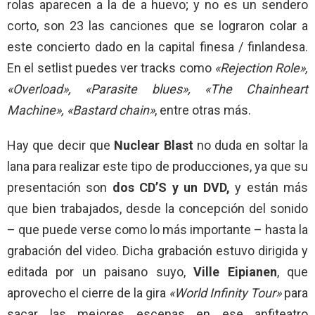
rolas aparecen a la de a huevo; y no es un sendero
corto, son 23 las canciones que se lograron colar a
este concierto dado en la capital finesa / finlandesa.
En el setlist puedes ver tracks como
«Rejection Role»,
«Overload», «Parasite blues», «The Chainheart
Machine», «Bastard chain»
, entre otras más.
Hay que decir que
Nuclear Blast
no duda en soltar la
lana para realizar este tipo de producciones, ya que su
presentación son
dos CD’S y un DVD,
y están más
que bien trabajados, desde la concepción del sonido
– que puede verse como lo más importante – hasta la
grabación del video. Dicha grabación estuvo dirigida y
editada por un paisano suyo,
Ville Eipianen
, que
aprovecho el cierre de la gira
«World Infinity Tour»
para
sacar las mejores escenas en ese anfiteatro