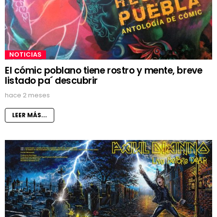
NOTICIAS
El cómic poblano tiene rostro y mente, breve
listado pa´ descubrir
hace 2 meses
LEER MÁS...