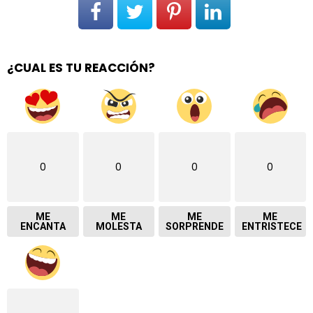
¿CUAL ES TU REACCIÓN?
0
0
0
0
ME
ME
ME
ME
ENCANTA
MOLESTA
SORPRENDE
ENTRISTECE