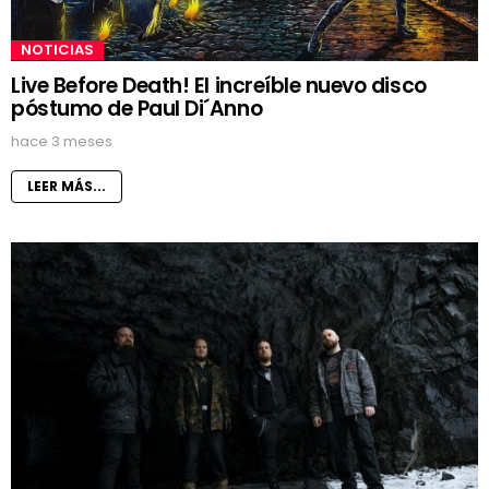
NOTICIAS
Live Before Death! El increíble nuevo disco
póstumo de Paul Di´Anno
hace 3 meses
LEER MÁS...