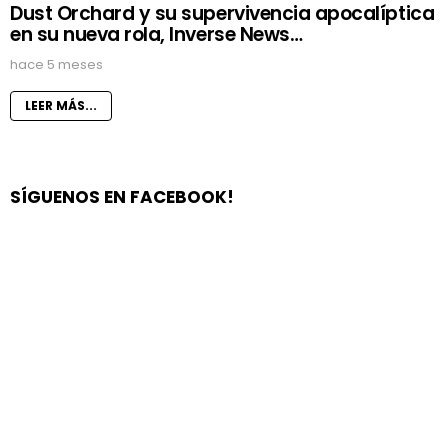
Dust Orchard y su supervivencia apocalíptica
en su nueva rola, Inverse News…
hace 5 meses
LEER MÁS...
SÍGUENOS EN FACEBOOK!