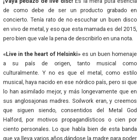
¡Vaya pedazo de live disc!
Es la mera puta esencia
de como debe de ser un producto grabado en
concierto. Tenía rato de no escuchar un buen disco
en vivo de metal, y eso que esta mamada es del 2015,
pero bien que vale la pena de describirlo en una nota.
«Live in the heart of Helsinki»
es un buen homenaje
a su país de origen, tanto musical como
culturalmente. Y no es que el metal, como estilo
musical, haya nacido en ese nórdico país, pero si que
lo han asimilado mejor, y más longevamente que en
sus anglosajonas madres. Soilwork eran, y creemos
que siguen siendo, consentidos del Metal God
Halford, por motivos propagandísticos o cien por
ciento personales. Lo que habla bien de esta banda
que ya lleva varios años dándose la madre para poder