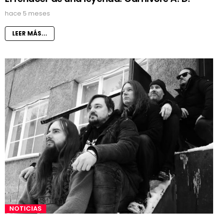
hace 5 meses
LEER MÁS...
NOTICIAS