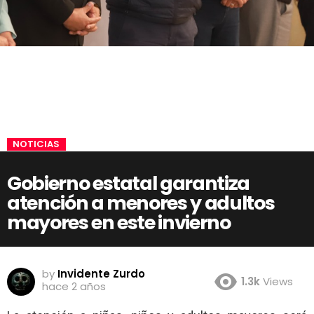
NOTICIAS
Gobierno estatal garantiza
atención a menores y adultos
mayores en este invierno
by
Invidente Zurdo
1.3k
Views
hace 2 años