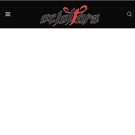
S
Menu