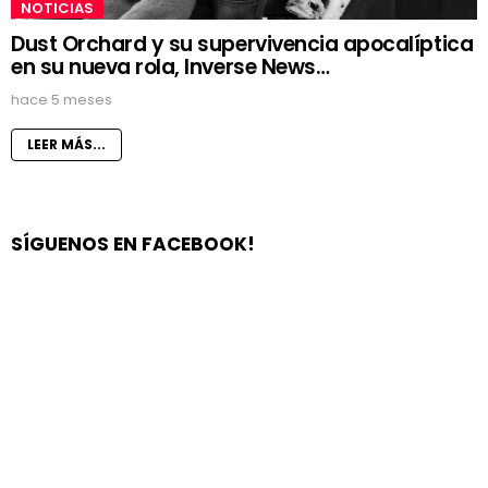
NOTICIAS
Dust Orchard y su supervivencia apocalíptica
en su nueva rola, Inverse News…
hace 5 meses
LEER MÁS...
SÍGUENOS EN FACEBOOK!