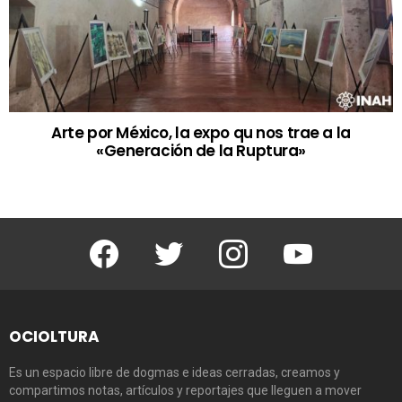
Arte por México, la expo qu nos trae a la
«Generación de la Ruptura»
Facebook
Twitter
Instagram
Youtube
OCIOLTURA
Es un espacio libre de dogmas e ideas cerradas, creamos y
compartimos notas, artículos y reportajes que lleguen a mover