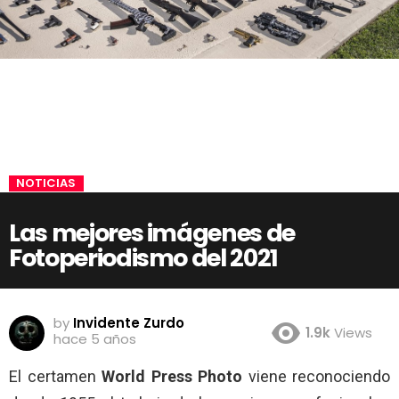
NOTICIAS
Las mejores imágenes de
Fotoperiodismo del 2021
by
Invidente Zurdo
1.9k
Views
hace 5 años
El certamen
World Press Photo
viene reconociendo