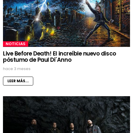
NOTICIAS
Live Before Death! El increíble nuevo disco
póstumo de Paul Di´Anno
hace 3 meses
LEER MÁS...