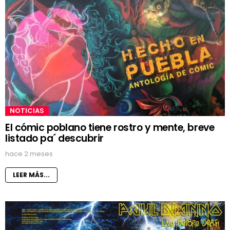
NOTICIAS
El cómic poblano tiene rostro y mente, breve
listado pa´ descubrir
hace 2 meses
LEER MÁS...