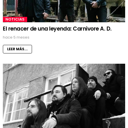
NOTICIAS
El renacer de una leyenda: Carnivore A. D.
hace 5 meses
LEER MÁS...