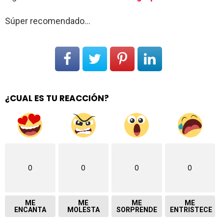
Súper recomendado…
¿CUAL ES TU REACCIÓN?
0
0
0
0
ME
ME
ME
ME
ENCANTA
MOLESTA
SORPRENDE
ENTRISTECE