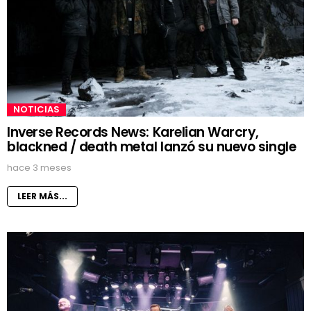
NOTICIAS
Inverse Records News: Karelian Warcry,
blackned / death metal lanzó su nuevo single
hace 3 meses
LEER MÁS...