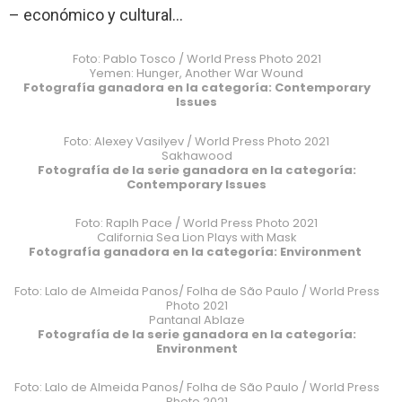
– económico y cultural…
Foto: Pablo Tosco / World Press Photo 2021
Yemen: Hunger, Another War Wound
Fotografía ganadora en la categoría: Contemporary
Issues
Foto: Alexey Vasilyev / World Press Photo 2021
Sakhawood
Fotografía de la serie ganadora en la categoría:
Contemporary Issues
Foto: Raplh Pace / World Press Photo 2021
California Sea Lion Plays with Mask
Fotografía ganadora en la categoría: Environment
Foto: Lalo de Almeida Panos/ Folha de São Paulo / World Press
Photo 2021
Pantanal Ablaze
Fotografía de la serie ganadora en la categoría:
Environment
Foto: Lalo de Almeida Panos/ Folha de São Paulo / World Press
Photo 2021