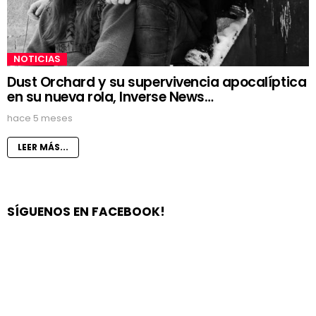
NOTICIAS
Dust Orchard y su supervivencia apocalíptica
en su nueva rola, Inverse News…
hace 5 meses
LEER MÁS...
SÍGUENOS EN FACEBOOK!