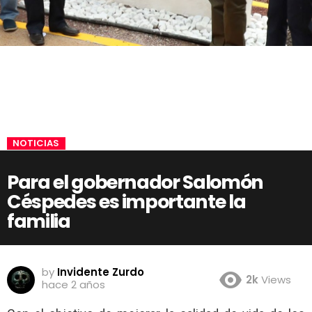
NOTICIAS
Para el gobernador Salomón
Céspedes es importante la
familia
by
Invidente Zurdo
2k
Views
hace 2 años