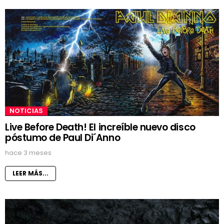
NOTICIAS
Live Before Death! El increíble nuevo disco
póstumo de Paul Di´Anno
hace 3 meses
LEER MÁS...