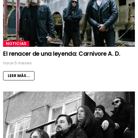
NOTICIAS
El renacer de una leyenda: Carnivore A. D.
hace 5 meses
LEER MÁS...