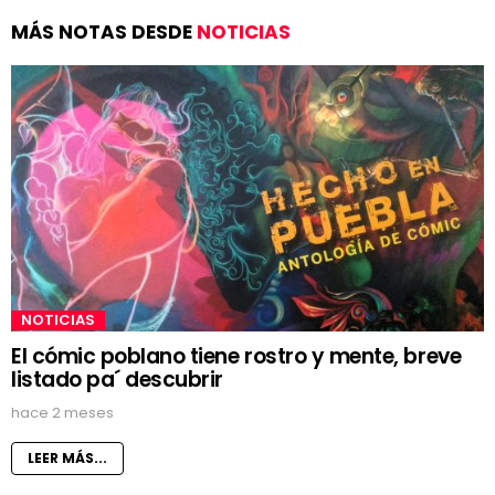
MÁS NOTAS DESDE
NOTICIAS
NOTICIAS
El cómic poblano tiene rostro y mente, breve
listado pa´ descubrir
hace 2 meses
LEER MÁS...