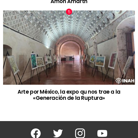
Amon Amarth
Arte por México, la expo qu nos trae a la
«Generación de la Ruptura»
Facebook
Twitter
Instagram
Youtube