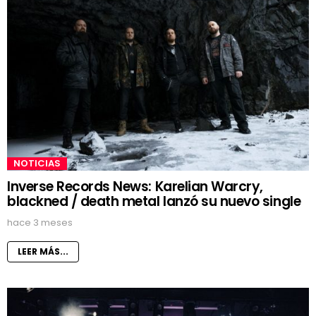
NOTICIAS
Inverse Records News: Karelian Warcry,
blackned / death metal lanzó su nuevo single
hace 3 meses
LEER MÁS...