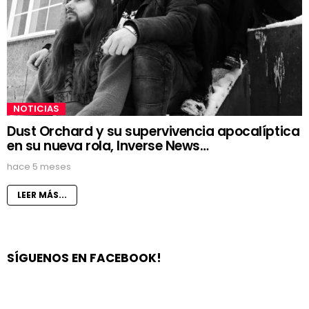
NOTICIAS
Dust Orchard y su supervivencia apocalíptica
en su nueva rola, Inverse News…
hace 5 meses
LEER MÁS...
SÍGUENOS EN FACEBOOK!