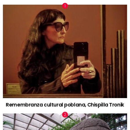
Remembranza cultural poblana, Chispilla Tronik