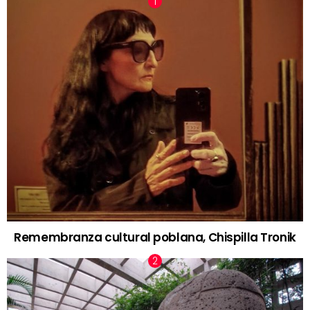
Remembranza cultural poblana, Chispilla Tronik