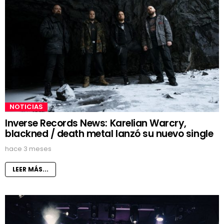
NOTICIAS
Inverse Records News: Karelian Warcry,
blackned / death metal lanzó su nuevo single
hace 3 meses
LEER MÁS...