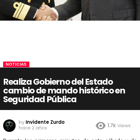
NOTICIAS
Realiza Gobierno del Estado
cambio de mando histórico en
Seguridad Pública
by
Invidente Zurdo
1.7k
Views
hace 2 años