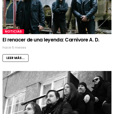
NOTICIAS
El renacer de una leyenda: Carnivore A. D.
hace 5 meses
LEER MÁS...