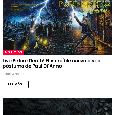
NOTICIAS
Live Before Death! El increíble nuevo disco
póstumo de Paul Di´Anno
hace 3 meses
LEER MÁS...