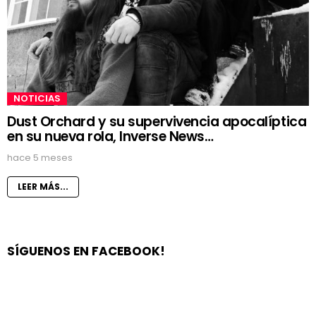
NOTICIAS
Dust Orchard y su supervivencia apocalíptica
en su nueva rola, Inverse News…
hace 5 meses
LEER MÁS...
SÍGUENOS EN FACEBOOK!