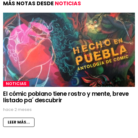
MÁS NOTAS DESDE
NOTICIAS
NOTICIAS
El cómic poblano tiene rostro y mente, breve
listado pa´ descubrir
hace 2 meses
LEER MÁS...