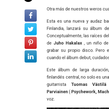
Otra más de nuestros weros cua
Esta es una nueva y audaz ban
Finlandia, lanzará su álbum d
Conceptualmente, las raíces de
de
Juho Hakalax
, un niño de
grabar su propio disco. Pero e
cuando el álbum debut, cuidados
Este álbum de larga duración
finlandés central, no solo es un
guitarrista
Tuomas Västilä
Parviainen
(
Psychework, Mach
voz.