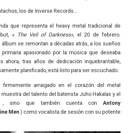
tachos, los de Inverse Records…
da que representa el heavy metal tradicional de
ebut, »
The Veil of Darkness»,
el 20 de febrero.
l álbum se remontan a décadas atrás, a los sueños
 primaria apasionado por la música que deseaba
s ahora, tras años de dedicación inquebrantable,
amente planificado, está listo para ser escuchado.
, firmemente arraigado en el corazón del metal
a muestra del talento del baterista Juho Hakalax y el
, sino que también cuenta con
Antony
ine Men
) como vocalista de sesión con su potente