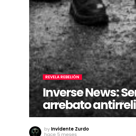
REVELA REBELIÓN
Inverse News: Se
arrebato antirrel
by
Invidente Zurdo
hace 5 meses