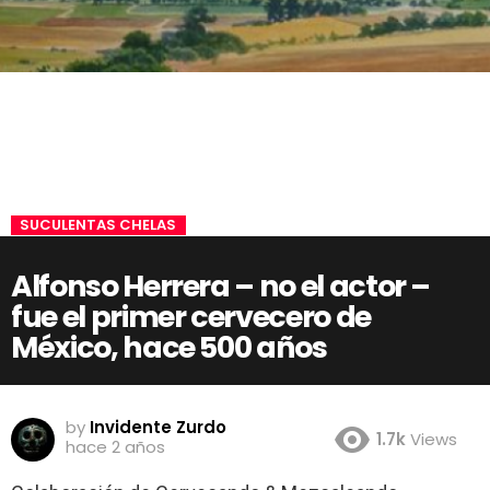
SUCULENTAS CHELAS
Alfonso Herrera – no el actor –
fue el primer cervecero de
México, hace 500 años
by
Invidente Zurdo
1.7k
Views
hace 2 años