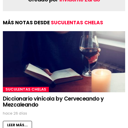
MÁS NOTAS DESDE
SUCULENTAS CHELAS
SUCULENTAS CHELAS
Diccionario vinícola by Cerveceando y
Mezcaleando
hace 26 días
LEER MÁS...