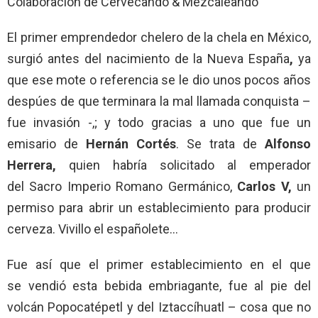
Colaboración de Cervecando & Mezcaleando
El primer emprendedor chelero de la chela en México,
surgió antes del nacimiento de la Nueva España
,
ya
que ese mote o referencia se le dio unos pocos años
despúes de que terminara la mal llamada conquista –
fue invasión -,; y todo gracias a uno que fue un
emisario de
Hernán Cortés
. Se trata de
Alfonso
Herrera,
quien habría solicitado al emperador
del
Sacro Imperio Romano Germánico,
Carlos V,
un
permiso para abrir un establecimiento para producir
cerveza. Vivillo el españolete…
Fue así que el primer establecimiento en el que
se vendió esta bebida embriagante, fue al pie del
volcán Popocatépetl y del Iztaccíhuatl – cosa que no