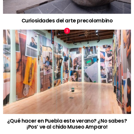
Curiosidades del arte precolombino
¿Qué hacer en Puebla este verano? ¿No sabes?
¡Pos’ ve al chido Museo Amparo!