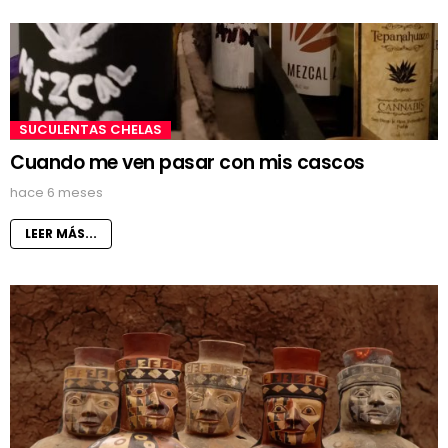
SUCULENTAS CHELAS
Cuando me ven pasar con mis cascos
hace 6 meses
LEER MÁS...