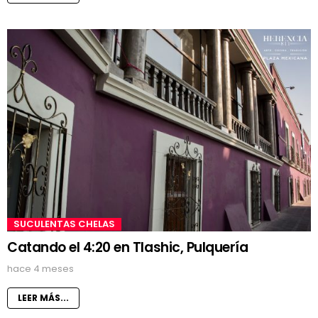
SUCULENTAS CHELAS
Catando el 4:20 en Tlashic, Pulquería
hace 4 meses
LEER MÁS...