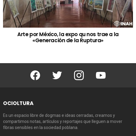
Arte por México, la expo qu nos trae a la
«Generación de la Ruptura»
Facebook
Twitter
Instagram
Youtube
OCIOLTURA
Es un espacio libre de dogmas e ideas cerradas, creamos y
compartimos notas, artículos y reportajes que lleguen a mover
fibras sensibles en la sociedad poblana.