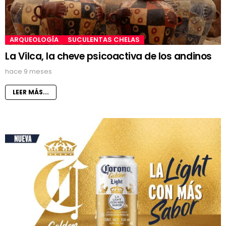
ARQUEOLOGÍA
SUCULENTAS CHELAS
La Vilca, la cheve psicoactiva de los andinos
hace 9 meses
LEER MÁS...