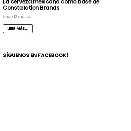
La cerveza mexicana como base de
Constellation Brands
hace 12 meses
LEER MÁS...
SÍGUENOS EN FACEBOOK!