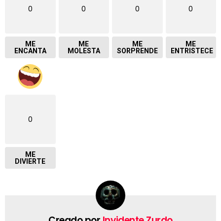
0
0
0
0
ME
ME
ME
ME
ENCANTA
MOLESTA
SORPRENDE
ENTRISTECE
0
ME
DIVIERTE
Creado por
Invidente Zurdo