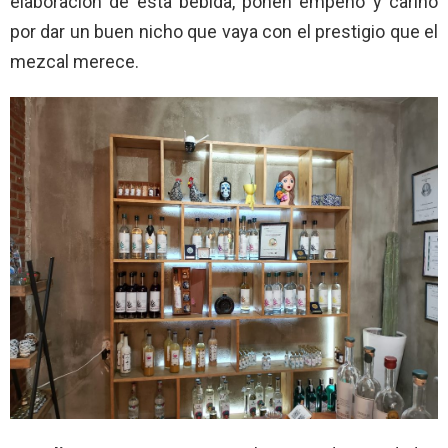
elaboración de esta bebida, ponen empeño y cariño
por dar un buen nicho que vaya con el prestigio que el
mezcal merece.