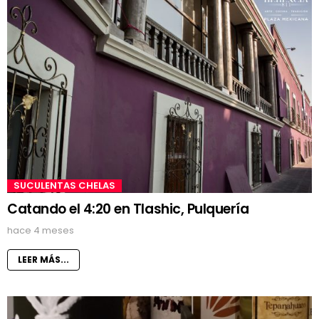
SUCULENTAS CHELAS
Catando el 4:20 en Tlashic, Pulquería
hace 4 meses
LEER MÁS...