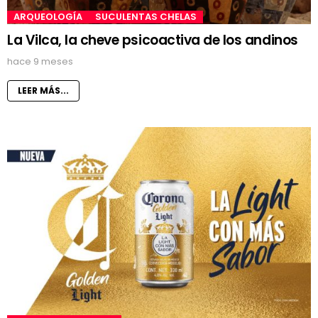
ARQUEOLOGÍA
SUCULENTAS CHELAS
La Vilca, la cheve psicoactiva de los andinos
hace 9 meses
LEER MÁS...