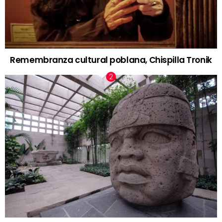
Remembranza cultural poblana, Chispilla Tronik