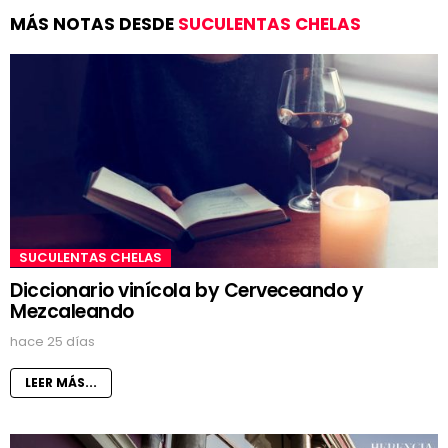
MÁS NOTAS DESDE
SUCULENTAS CHELAS
SUCULENTAS CHELAS
Diccionario vinícola by Cerveceando y
Mezcaleando
hace 25 días
LEER MÁS...