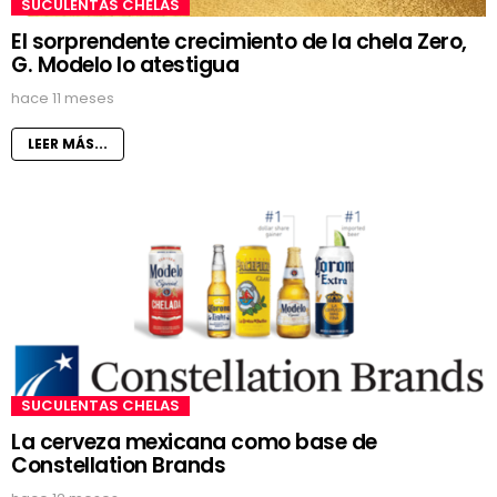
SUCULENTAS CHELAS
El sorprendente crecimiento de la chela Zero,
G. Modelo lo atestigua
hace 11 meses
LEER MÁS...
SUCULENTAS CHELAS
La cerveza mexicana como base de
Constellation Brands