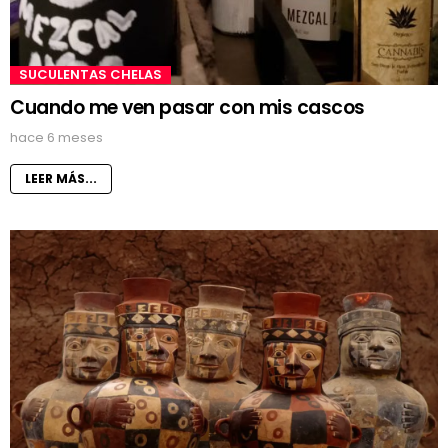
SUCULENTAS CHELAS
Cuando me ven pasar con mis cascos
hace 6 meses
LEER MÁS...