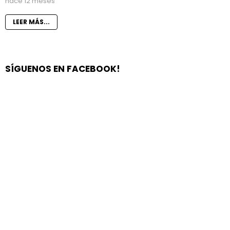
hace 12 meses
LEER MÁS...
SÍGUENOS EN FACEBOOK!