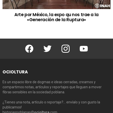
Arte por México, la expo qu nos trae a la
«Generación de la Ruptura»
Facebook
Twitter
Instagram
Youtube
OCIOLTURA
Es un espacio libre de dogmas e ideas cerradas, creamos y
compartimos notas, artículos y reportajes que lleguen a mover
fibras sensibles en la sociedad poblana.
¿Tienes una nota, artículo o reportaje?… envíalo y con gusto la
publicamos!
historiaspoblanas@
ocioltura
.com