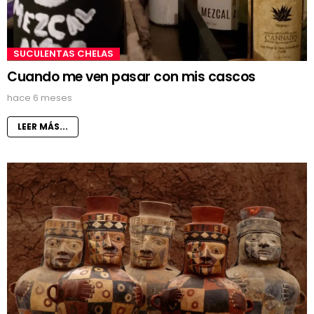
SUCULENTAS CHELAS
Cuando me ven pasar con mis cascos
hace 6 meses
LEER MÁS...