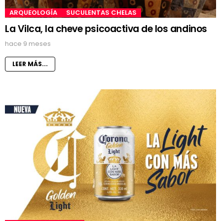
ARQUEOLOGÍA
SUCULENTAS CHELAS
La Vilca, la cheve psicoactiva de los andinos
hace 9 meses
LEER MÁS...