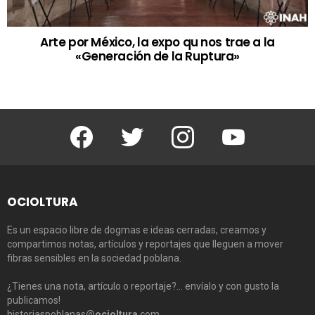
Arte por México, la expo qu nos trae a la
«Generación de la Ruptura»
Facebook
Twitter
Instagram
Youtube
OCIOLTURA
Es un espacio libre de dogmas e ideas cerradas, creamos y
compartimos notas, artículos y reportajes que lleguen a mover
fibras sensibles en la sociedad poblana.
¿Tienes una nota, artículo o reportaje?… envíalo y con gusto la
publicamos!
historiaspoblanas@
ocioltura
.com