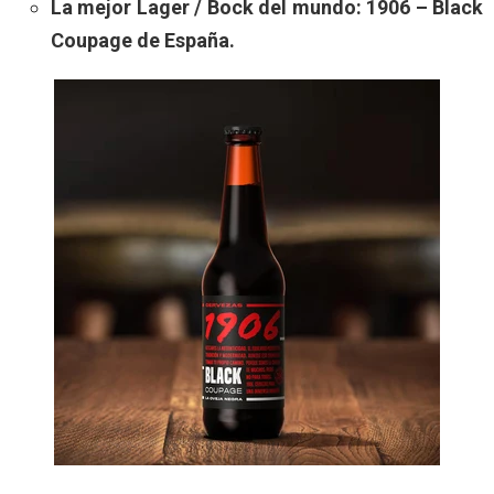
La mejor Lager / Bock del mundo: 1906 – Black
Coupage de España.