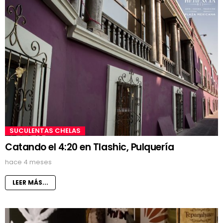
SUCULENTAS CHELAS
Catando el 4:20 en Tlashic, Pulquería
hace 4 meses
LEER MÁS...