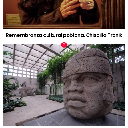
Remembranza cultural poblana, Chispilla Tronik