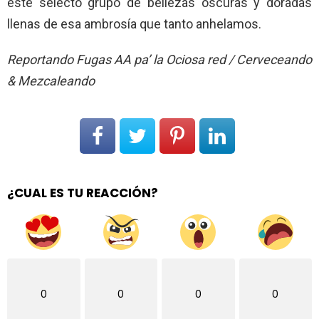
este selecto grupo de bellezas oscuras y doradas
llenas de esa ambrosía que tanto anhelamos.
Reportando Fugas AA pa’ la Ociosa red / Cerveceando
& Mezcaleando
¿CUAL ES TU REACCIÓN?
0
0
0
0