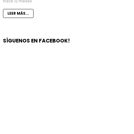
hace 12 meses
LEER MÁS...
SÍGUENOS EN FACEBOOK!