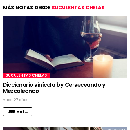
MÁS NOTAS DESDE
SUCULENTAS CHELAS
SUCULENTAS CHELAS
Diccionario vinícola by Cerveceando y
Mezcaleando
hace 27 días
LEER MÁS...