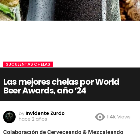
SUCULENTAS CHELAS
Las mejores chelas por World
Beer Awards, año ‘24
by
Invidente Zurdo
1.4k
Views
hace 2 años
Colaboración de Cerveceando & Mezcaleando