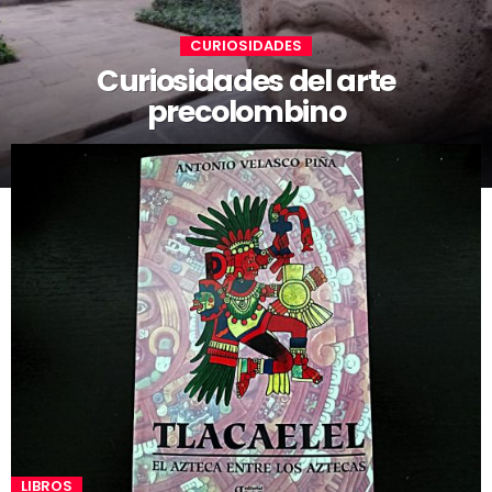
CURIOSIDADES
Curiosidades del arte
precolombino
LIBROS