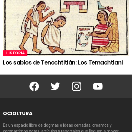
HISTORIA
Los sabios de Tenochtitlán: Los Temachtiani
Facebook
Twitter
Instagram
Youtube
OCIOLTURA
Es un espacio libre de dogmas e ideas cerradas, creamos y
compartimos notas, artículos y reportajes que lleguen a mover