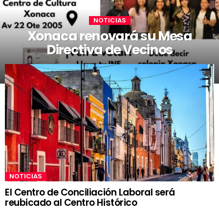
NOTICIAS
Xonaca renovará su Mesa
Directiva de Vecinos
NOTICIAS
El Centro de Conciliación Laboral será
reubicado al Centro Histórico