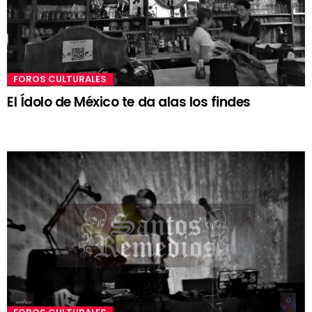
FOROS CULTURALES
El Ídolo de México te da alas los findes