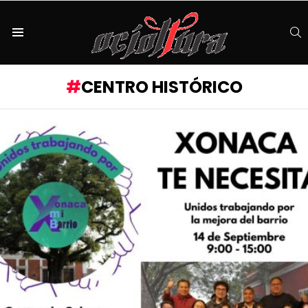
S
Menu
CENTRO HISTÓRICO