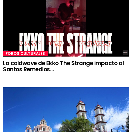
FOROS CULTURALES
La coldwave de Ekko The Strange impacto al
Santos Remedios…