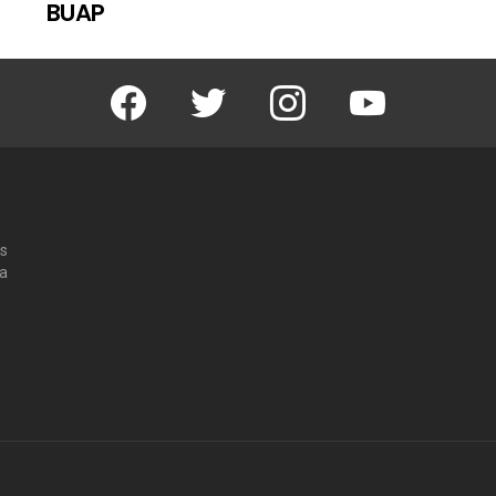
BUAP
Facebook
Twitter
Instagram
Youtube
os
 a