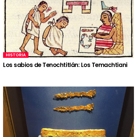
HISTORIA
Los sabios de Tenochtitlán: Los Temachtiani