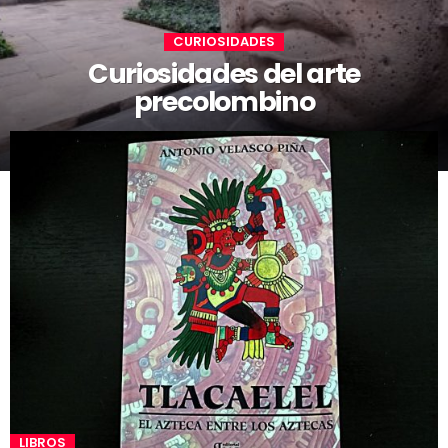
CURIOSIDADES
Curiosidades del arte
precolombino
LIBROS