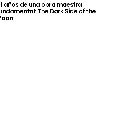
1 años de una obra maestra
undamental: The Dark Side of the
Moon