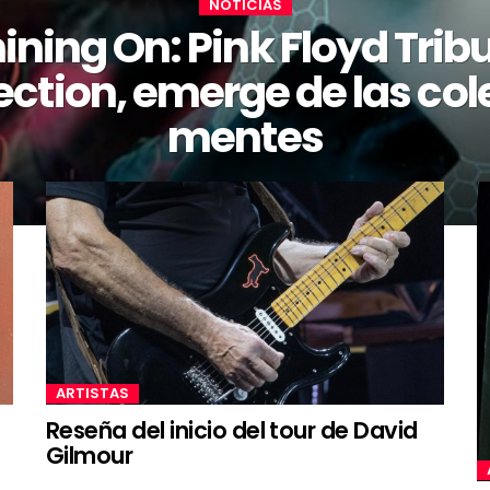
NOTICIAS
ining On: Pink Floyd Trib
ection, emerge de las co
mentes
ARTISTAS
Reseña del inicio del tour de David
Gilmour