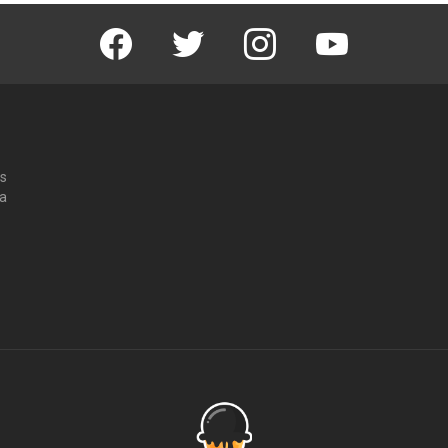
Facebook
Twitter
Instagram
Youtube
os
 a