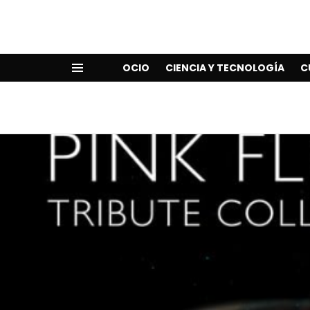
OCIO
CIENCIA Y TECNOLOGÍA
C
Menu