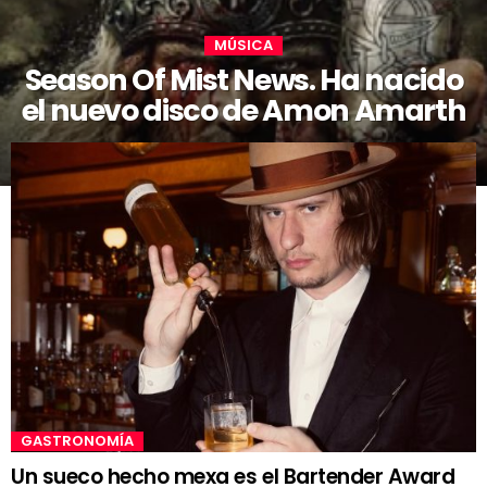
MÚSICA
Season Of Mist News. Ha nacido
el nuevo disco de Amon Amarth
GASTRONOMÍA
Un sueco hecho mexa es el Bartender Award