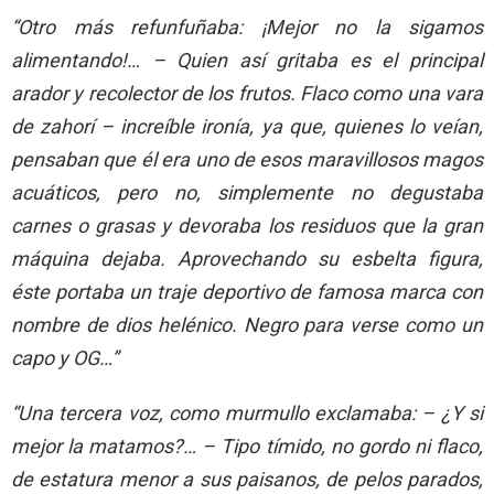
“Otro más refunfuñaba: ¡Mejor no la sigamos
alimentando!… – Quien así gritaba es el principal
arador y recolector de los frutos. Flaco como una vara
de zahorí – increíble ironía, ya que, quienes lo veían,
pensaban que él era uno de esos maravillosos magos
acuáticos, pero no, simplemente no degustaba
carnes o grasas y devoraba los residuos que la gran
máquina dejaba. Aprovechando su esbelta figura,
éste portaba un traje deportivo de famosa marca con
nombre de dios helénico. Negro para verse como un
capo y OG…”
“Una tercera voz, como murmullo exclamaba: – ¿Y si
mejor la matamos?… – Tipo tímido, no gordo ni flaco,
de estatura menor a sus paisanos, de pelos parados,