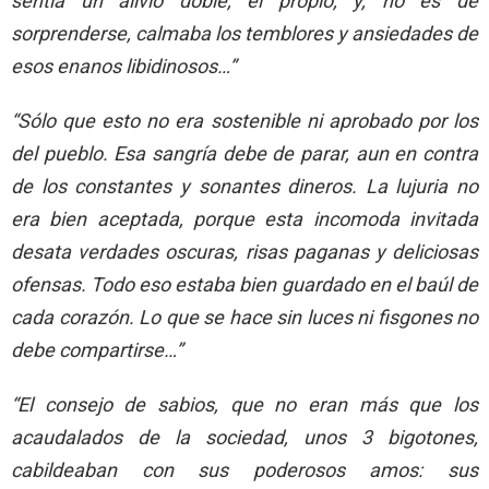
sentía un alivio doble, el propio, y, no es de
sorprenderse, calmaba los temblores y ansiedades de
esos enanos libidinosos…”
“Sólo que esto no era sostenible ni aprobado por los
del pueblo. Esa sangría debe de parar, aun en contra
de los constantes y sonantes dineros. La lujuria no
era bien aceptada, porque esta incomoda invitada
desata verdades oscuras, risas paganas y deliciosas
ofensas. Todo eso estaba bien guardado en el baúl de
cada corazón. Lo que se hace sin luces ni fisgones no
debe compartirse…”
“El consejo de sabios, que no eran más que los
acaudalados de la sociedad, unos 3 bigotones,
cabildeaban con sus poderosos amos: sus