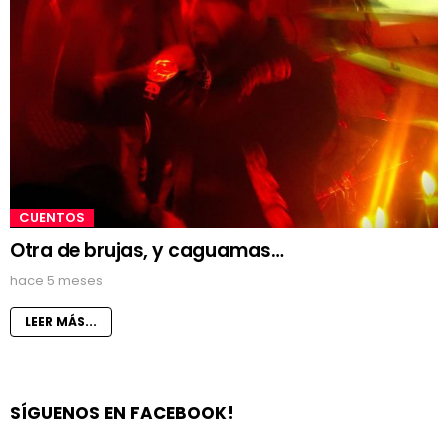
CUENTOS
Otra de brujas, y caguamas…
hace 5 meses
LEER MÁS...
SÍGUENOS EN FACEBOOK!