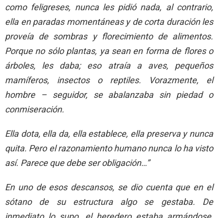
como feligreses, nunca les pidió nada, al contrario,
ella en paradas momentáneas y de corta duración les
proveía de sombras y florecimiento de alimentos.
Porque no sólo plantas, ya sean en forma de flores o
árboles, les daba; eso atraía a aves, pequeños
mamíferos, insectos o reptiles. Vorazmente, el
hombre – seguidor, se abalanzaba sin piedad o
conmiseración.
Ella dota, ella da, ella establece, ella preserva y nunca
quita. Pero el razonamiento humano nunca lo ha visto
así. Parece que debe ser obligación…”
En uno de esos descansos, se dio cuenta que en el
sótano de su estructura algo se gestaba. De
inmediato lo supo, el heredero estaba armándose,