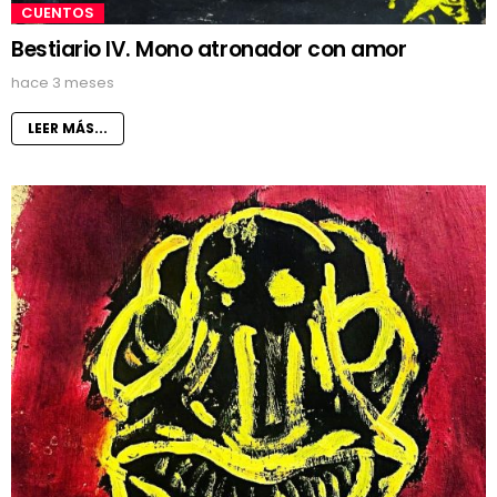
CUENTOS
Bestiario IV. Mono atronador con amor
hace 3 meses
LEER MÁS...