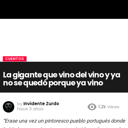
CUENTOS
La gigante que vino del vino y ya
no se quedó porque ya vino
by
Invidente Zurdo
1.2k
Views
hace 3 años
“Erase una vez un pintoresco pueblo portugués donde