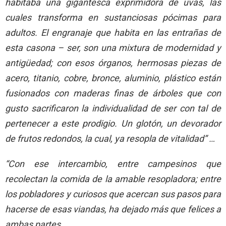
habitaba una gigantesca exprimidora de uvas, las
cuales transforma en sustanciosas pócimas para
adultos. El engranaje que habita en las entrañas de
esta casona – ser, son una mixtura de modernidad y
antigüedad; con esos órganos, hermosas piezas de
acero, titanio, cobre, bronce, aluminio, plástico están
fusionados con maderas finas de árboles que con
gusto sacrificaron la individualidad de ser con tal de
pertenecer a este prodigio. Un glotón, un devorador
de frutos redondos, la cual, ya resopla de vitalidad” …
“Con ese intercambio, entre campesinos que
recolectan la comida de la amable resopladora; entre
los pobladores y curiosos que acercan sus pasos para
hacerse de esas viandas, ha dejado más que felices a
ambas partes.