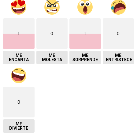
1
0
1
0
ME
ME
ME
ME
ENCANTA
MOLESTA
SORPRENDE
ENTRISTECE
0
ME
DIVIERTE