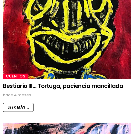
CUENTOS
Bestiario III… Tortuga, paciencia mancillada
hace 4 meses
LEER MÁS...