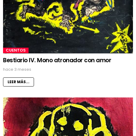
CUENTOS
Bestiario IV. Mono atronador con amor
hace 3 meses
LEER MÁS...