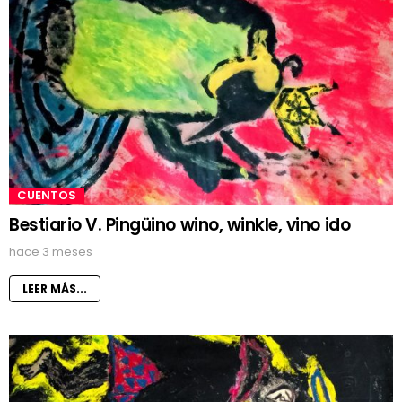
CUENTOS
Bestiario V. Pingüino wino, winkle, vino ido
hace 3 meses
LEER MÁS...