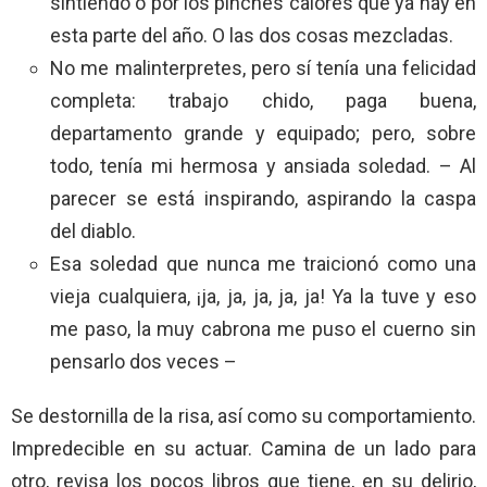
sintiendo o por los pinches calores que ya hay en
esta parte del año. O las dos cosas mezcladas.
No me malinterpretes, pero sí tenía una felicidad
completa: trabajo chido, paga buena,
departamento grande y equipado; pero, sobre
todo, tenía mi hermosa y ansiada soledad. – Al
parecer se está inspirando, aspirando la caspa
del diablo.
Esa soledad que nunca me traicionó como una
vieja cualquiera, ¡ja, ja, ja, ja, ja! Ya la tuve y eso
me paso, la muy cabrona me puso el cuerno sin
pensarlo dos veces –
Se destornilla de la risa, así como su comportamiento.
Impredecible en su actuar. Camina de un lado para
otro, revisa los pocos libros que tiene, en su delirio,