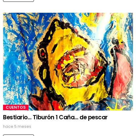
CUENTOS
Bestiario… Tiburón 1 Caña… de pescar
hace 5 meses