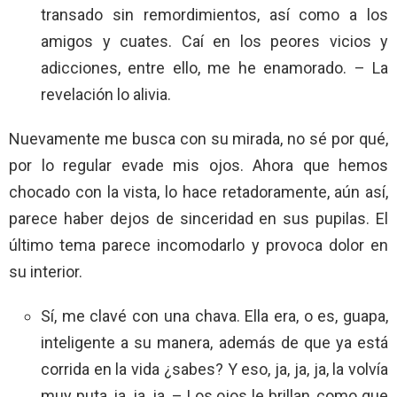
transado sin remordimientos, así como a los
amigos y cuates. Caí en los peores vicios y
adicciones, entre ello, me he enamorado. – La
revelación lo alivia.
Nuevamente me busca con su mirada, no sé por qué,
por lo regular evade mis ojos. Ahora que hemos
chocado con la vista, lo hace retadoramente, aún así,
parece haber dejos de sinceridad en sus pupilas. El
último tema parece incomodarlo y provoca dolor en
su interior.
Sí, me clavé con una chava. Ella era, o es, guapa,
inteligente a su manera, además de que ya está
corrida en la vida ¿sabes? Y eso, ja, ja, ja, la volvía
muy puta, ja, ja, ja. – Los ojos le brillan, como que