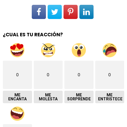
¿CUAL ES TU REACCIÓN?
0
0
0
0
ME
ME
ME
ME
ENCANTA
MOLESTA
SORPRENDE
ENTRISTECE