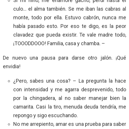
Sí mi niño, me enamoré gacho, perdí hasta el
culo… el alma también. Se me iban las cabras al
monte, todo por ella. Estuvo cabrón, nunca me
había pasado esto. Por eso te digo, es la peor
clavadez que pueda existir. Te vale madre todo,
¡TOOODDOOO! Familia, casa y chamba. –
De nuevo una pausa para darse otro jalón. ¡Qué
envidia!
¿Pero, sabes una cosa? – La pregunta la hace
con intensidad y me agarra desprevenido, todo
por la chingadera, al no saber manejar bien la
camarita. Casi la tiro, menuda deuda tendría, me
repongo y sigo escuchando.
No me arrepiento, amar es una prueba para saber