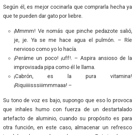
Según él, es mejor cocinarla que comprarla hecha ya
que te pueden dar gato por liebre.
¡Mmmm! Ve nomás que pinche pedazote salió,
je, je. Ya se me hace agua el pulmón. – Ríe
nervioso como yo lo hacía.
¡Peráme un poco! ¡uff!. – Aspira ansioso de la
improvisada pipa como él le llama.
¡Cabrón, es la pura vitamina!
¡Riquiiiisssiiimmmaaa! –
Su tono de voz es bajo, supongo que eso lo provoca
que inhales humo con fuerza de un destartalado
artefacto de aluminio, cuando su propósito es para
otra función, en este caso, almacenar un refresco