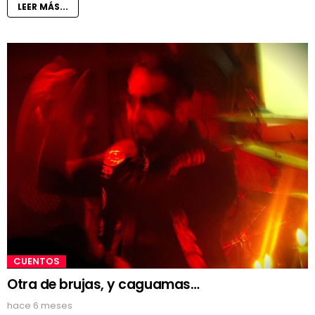
LEER MÁS...
CUENTOS
Otra de brujas, y caguamas…
hace 6 meses